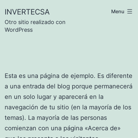
Skip
INVERTECSA
Menu
to
Otro sitio realizado con
content
WordPress
Esta es una página de ejemplo. Es diferente
a una entrada del blog porque permanecerá
en un solo lugar y aparecerá en la
navegación de tu sitio (en la mayoría de los
temas). La mayoría de las personas
comienzan con una página «Acerca de»