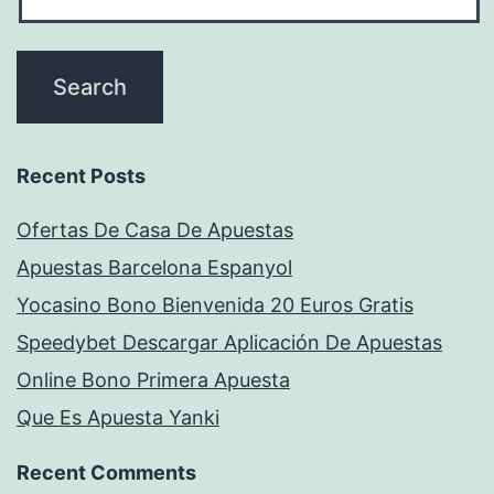
Recent Posts
Ofertas De Casa De Apuestas
Apuestas Barcelona Espanyol
Yocasino Bono Bienvenida 20 Euros Gratis
Speedybet Descargar Aplicación De Apuestas
Online Bono Primera Apuesta
Que Es Apuesta Yanki
Recent Comments