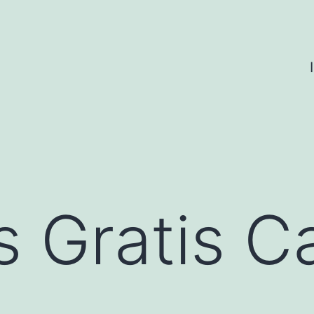
s Gratis C