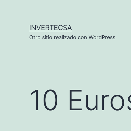
Skip
to
content
INVERTECSA
Otro sitio realizado con WordPress
10 Euro