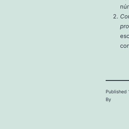
nú
Con
pro
esc
co
Published
By