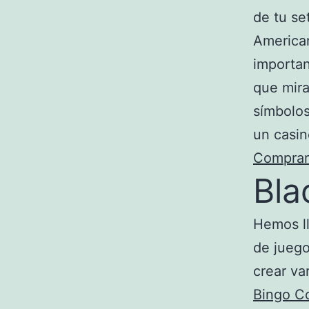
de tu se
American
importan
que mira
símbolos
un casin
Comprar
Bla
Hemos ll
de juego
crear va
Bingo C