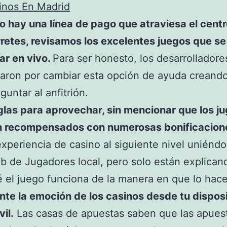
inos En Madrid
o hay una línea de pago que atraviesa el centr
retes, revisamos los excelentes juegos que s
ar en vivo.
Para ser honesto, los desarrolladore
aron por cambiar esta opción de ayuda creand
guntar al anfitrión.
las para aprovechar, sin mencionar que los j
n recompensados con numerosas bonificacion
experiencia de casino al siguiente nivel uniéndo
b de Jugadores local, pero solo están explican
 el juego funciona de la manera en que lo hace
nte la emoción de los casinos desde tu disposi
il.
Las casas de apuestas saben que las apues