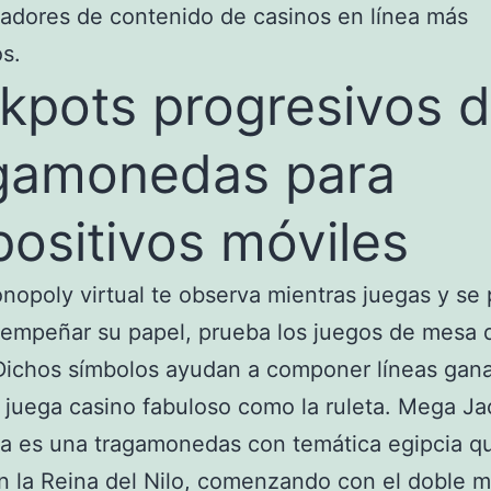
ladores de contenido de casinos en línea más
s.
kpots progresivos 
gamonedas para
positivos móviles
nopoly virtual te observa mientras juegas y se
sempeñar su papel, prueba los juegos de mesa 
Dichos símbolos ayudan a componer líneas gan
juega casino fabuloso como la ruleta. Mega Ja
a es una tragamonedas con temática egipcia q
n la Reina del Nilo, comenzando con el doble m