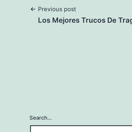
Post
Previous post
Los Mejores Trucos De Tr
navigation
Search…