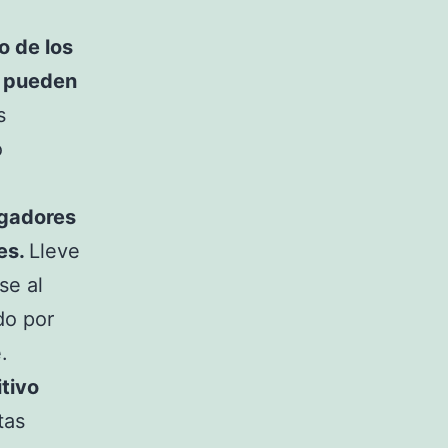
o de los
e pueden
s
o
ugadores
es.
Lleve
se al
do por
.
tivo
tas