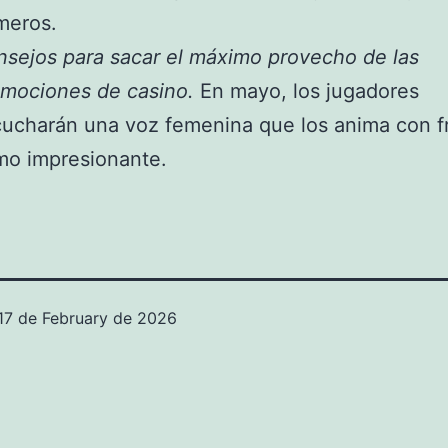
meros.
sejos para sacar el máximo provecho de las
mociones de casino.
En mayo, los jugadores
ucharán una voz femenina que los anima con f
mo impresionante.
17 de February de 2026