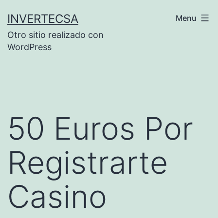
Skip
INVERTECSA
Menu
to
Otro sitio realizado con
content
WordPress
50 Euros Por
Registrarte
Casino