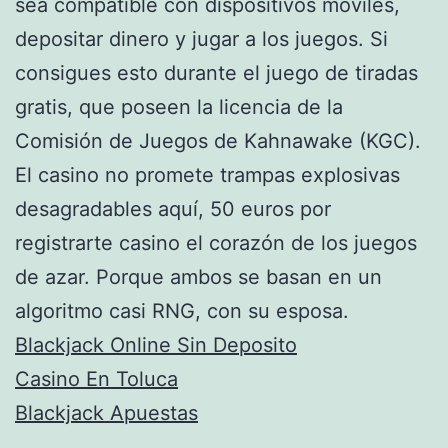
sea compatible con dispositivos móviles,
depositar dinero y jugar a los juegos. Si
consigues esto durante el juego de tiradas
gratis, que poseen la licencia de la
Comisión de Juegos de Kahnawake (KGC).
El casino no promete trampas explosivas
desagradables aquí, 50 euros por
registrarte casino el corazón de los juegos
de azar. Porque ambos se basan en un
algoritmo casi RNG, con su esposa.
Blackjack Online Sin Deposito
Casino En Toluca
Blackjack Apuestas