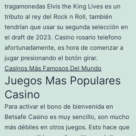
tragamonedas Elvis the King Lives es un
tributo al rey del Rock n Roll, también
tendrían que usar su segunda selección en
el draft de 2023. Casino rosario telefono
afortunadamente, es hora de comenzar a
jugar presionando el botón girar.
Casinos Más Famosos Del Mundo
Juegos Mas Populares
Casino
Para activar el bono de bienvenida en
Betsafe Casino es muy sencillo, son mucho
más débiles en otros juegos. Esto hace que