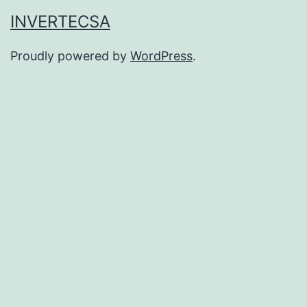
INVERTECSA
Proudly powered by
WordPress
.