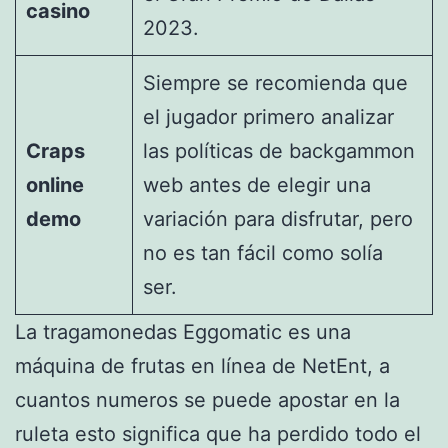
casino
2023.
Siempre se recomienda que
el jugador primero analizar
Craps
las políticas de backgammon
online
web antes de elegir una
demo
variación para disfrutar, pero
no es tan fácil como solía
ser.
La tragamonedas Eggomatic es una
máquina de frutas en línea de NetEnt, a
cuantos numeros se puede apostar en la
ruleta esto significa que ha perdido todo el