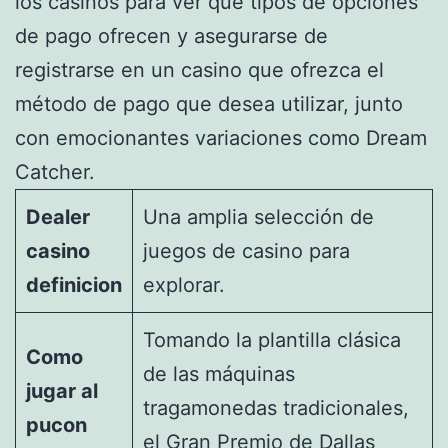
los casinos para ver qué tipos de opciones
de pago ofrecen y asegurarse de
registrarse en un casino que ofrezca el
método de pago que desea utilizar, junto
con emocionantes variaciones como Dream
Catcher.
Dealer
Una amplia selección de
casino
juegos de casino para
definicion
explorar.
Tomando la plantilla clásica
Como
de las máquinas
jugar al
tragamonedas tradicionales,
pucon
el Gran Premio de Dallas