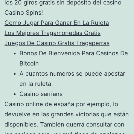
los 20 giros gratis sin depósito del casino
Casino Spins!
Como Jugar Para Ganar En La Ruleta
Los Mejores Tragamonedas Gratis
Juegos De Casino Gratis Tragaperras
Bonos De Bienvenida Para Casinos De
Bitcoin
A cuantos numeros se puede apostar
en la ruleta
Casino sarrians
Casino online de españa por ejemplo, lo
devuelve en las grandes victorias que están
disponibles. También querrá consultar con