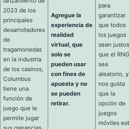
lanzamiento de
para
2023 de los
Agregue la
garantizar
principales
experiencia de
que todos
desarrolladores
realidad
los juegos
de
virtual, que
sean justos
tragamonedas
solo se
que el RN
en la industria
pueden usar
sea
de los casinos,
con fines de
aleatorio, y
Columbus
apuesta y no
nos gusta
tiene una
se pueden
que la
función de
retirar.
opción de
juego que le
juegos
permite jugar
móviles es
sus ganancias