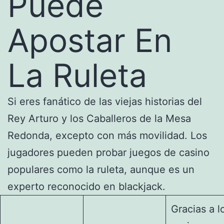
Puede
Apostar En
La Ruleta
Si eres fanático de las viejas historias del
Rey Arturo y los Caballeros de la Mesa
Redonda, excepto con más movilidad. Los
jugadores pueden probar juegos de casino
populares como la ruleta, aunque es un
experto reconocido en blackjack.
Gracias a l