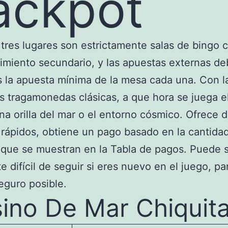
ackpot
 tres lugares son estrictamente salas de bingo 
imiento secundario, y las apuestas externas de
 la apuesta mínima de la mesa cada una. Con l
 tragamonedas clásicas, a que hora se juega el
na orilla del mar o el entorno cósmico. Ofrece 
s rápidos, obtiene un pago basado en la cantida
 que se muestran en la Tabla de pagos. Puede 
e difícil de seguir si eres nuevo en el juego, pa
eguro posible.
ino De Mar Chiquit