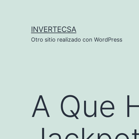
Skip
to
content
INVERTECSA
Otro sitio realizado con WordPress
A Que H
Jackpo