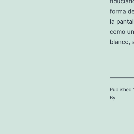
fiduciar
forma d
la panta
como un 
blanco,
Published
By