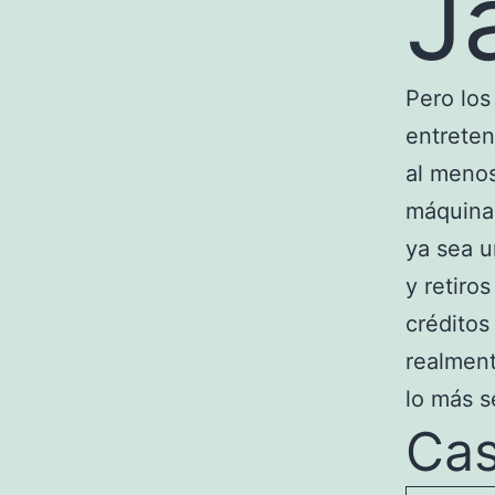
J
Pero los
entreten
al menos
máquinas
ya sea u
y retiro
créditos
realment
lo más s
Cas