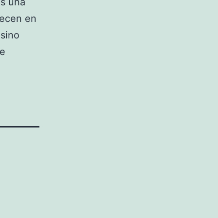
es una
recen en
asino
te