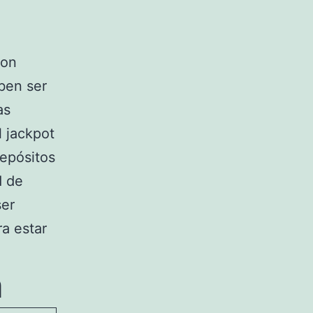
con
ben ser
as
 jackpot
depósitos
d de
ser
ra estar
a