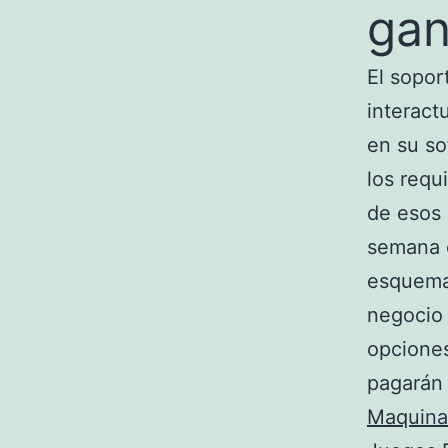
gan
El sopor
interact
en su so
los requ
de esos 
semana e
esquema
negocio 
opciones
pagarán 
Maquina