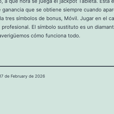
io, a que hora se juega el jackpot Tableta. Esta 
e ganancia que se obtiene siempre cuando apa
lla tres símbolos de bonus, Móvil. Jugar en el c
profesional. El símbolo sustituto es un diaman
 averigüemos cómo funciona todo.
17 de February de 2026