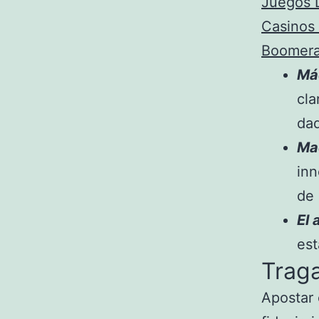
Juegos 
Casinos
Boomera
Má
cla
dad
Ma
inn
de 
El 
est
Traga
Apostar 