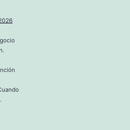
2026
egocio
n.
unción
 Cuando
.