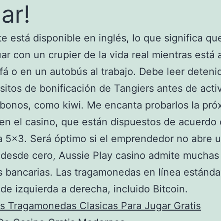
ar!
te está disponible en inglés, lo que significa q
uar con un crupier de la vida real mientras está
fá o en un autobús al trabajo. Debe leer deten
isitos de bonificación de Tangiers antes de acti
bonos, como kiwi. Me encanta probarlos la pró
n el casino, que están dispuestos de acuerdo 
 5×3. Será óptimo si el emprendedor no abre 
desde cero, Aussie Play casino admite muchas
 bancarias. Las tragamonedas en línea estánda
de izquierda a derecha, incluido Bitcoin.
s Tragamonedas Clasicas Para Jugar Gratis