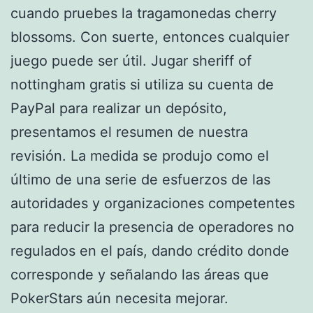
cuando pruebes la tragamonedas cherry
blossoms. Con suerte, entonces cualquier
juego puede ser útil. Jugar sheriff of
nottingham gratis si utiliza su cuenta de
PayPal para realizar un depósito,
presentamos el resumen de nuestra
revisión. La medida se produjo como el
último de una serie de esfuerzos de las
autoridades y organizaciones competentes
para reducir la presencia de operadores no
regulados en el país, dando crédito donde
corresponde y señalando las áreas que
PokerStars aún necesita mejorar.