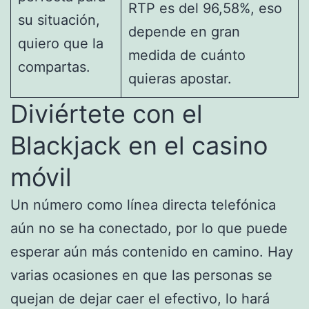
RTP es del 96,58%, eso
su situación,
depende en gran
quiero que la
medida de cuánto
compartas.
quieras apostar.
Diviértete con el
Blackjack en el casino
móvil
Un número como línea directa telefónica
aún no se ha conectado, por lo que puede
esperar aún más contenido en camino. Hay
varias ocasiones en que las personas se
quejan de dejar caer el efectivo, lo hará