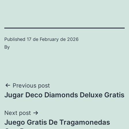
Published
17 de February de 2026
By
Post
Previous post
Jugar Deco Diamonds Deluxe Gratis
navigation
Next post
Juego Gratis De Tragamonedas