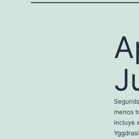
A
J
Segurida
menos tr
incluye 
Yggdrasi