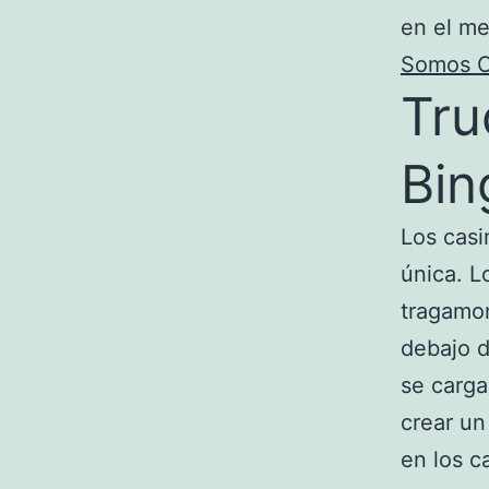
en el me
Somos C
Tru
Bin
Los casi
única. L
tragamo
debajo d
se carga
crear un
en los c