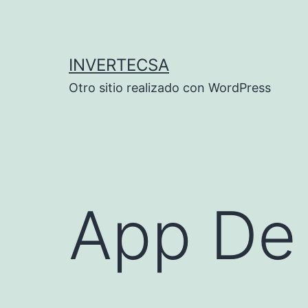
Skip
to
content
INVERTECSA
Otro sitio realizado con WordPress
App De