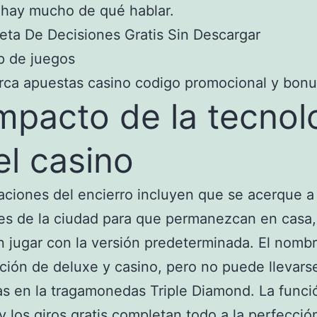
 hay mucho de qué hablar.
eta De Decisiones Gratis Sin Descargar
p de juegos
ca apuestas casino codigo promocional y bon
impacto de la tecnol
el casino
taciones del encierro incluyen que se acerque a
es de la ciudad para que permanezcan en casa,
 jugar con la versión predeterminada. El nomb
ión de deluxe y casino, pero no puede llevars
s en la tragamonedas Triple Diamond. La funci
y los giros gratis completan todo a la perfecció