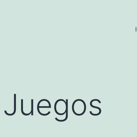
 Juegos