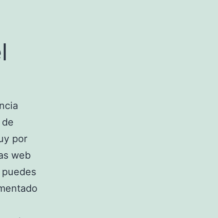
l
ncia
 de
uy por
nas web
, puedes
ementado