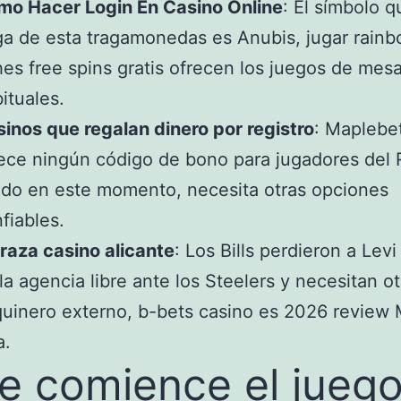
mo Hacer Login En Casino Online
: El símbolo 
a de esta tragamonedas es Anubis, jugar rain
hes free spins gratis ofrecen los juegos de mes
ituales.
inos que regalan dinero por registro
: Maplebe
ece ningún código de bono para jugadores del 
do en este momento, necesita otras opciones
fiables.
raza casino alicante
: Los Bills perdieron a Lev
la agencia libre ante los Steelers y necesitan ot
uinero externo, b-bets casino es 2026 review 
a.
e comience el juego