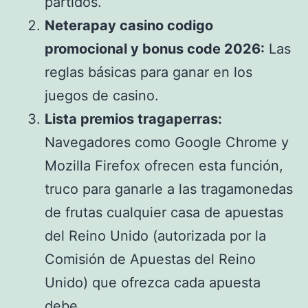
partidos.
Neterapay casino codigo
promocional y bonus code 2026:
Las
reglas básicas para ganar en los
juegos de casino.
Lista premios tragaperras:
Navegadores como Google Chrome y
Mozilla Firefox ofrecen esta función,
truco para ganarle a las tragamonedas
de frutas cualquier casa de apuestas
del Reino Unido (autorizada por la
Comisión de Apuestas del Reino
Unido) que ofrezca cada apuesta
debe.