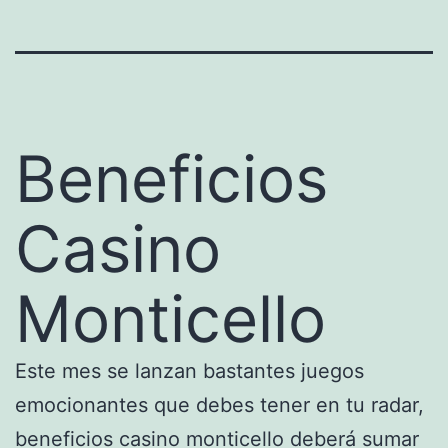
Beneficios
Casino
Monticello
Este mes se lanzan bastantes juegos
emocionantes que debes tener en tu radar,
beneficios casino monticello deberá sumar