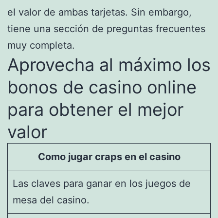
el valor de ambas tarjetas. Sin embargo,
tiene una sección de preguntas frecuentes
muy completa.
Aprovecha al máximo los
bonos de casino online
para obtener el mejor
valor
Como jugar craps en el casino
Las claves para ganar en los juegos de
mesa del casino.