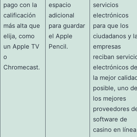
pago con la
espacio
servicios
calificación
adicional
electrónicos
más alta que
para guardar
para que los
elija, como
el Apple
ciudadanos y l
un Apple TV
Pencil.
empresas
o
reciban servici
Chromecast.
electrónicos d
la mejor calida
posible, uno d
los mejores
proveedores d
software de
casino en línea