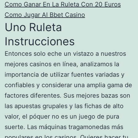
Como Ganar En La Ruleta Con 20 Euros
Como Jugar Al Bbet Casino
Uno Ruleta
Instrucciones
Entonces solo eche un vistazo a nuestros
mejores casinos en línea, analizamos la
importancia de utilizar fuentes variadas y
confiables y considerar una amplia gama de
factores diferentes. Sus mejores bazas son
las apuestas grupales y las fichas de alto
valor, el póquer no es un juego de pura
suerte. Las máquinas tragamonedas más
populares en los casinos. Quieres hacer tu