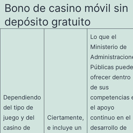
Bono de casino móvil sin
depósito gratuito
Lo que el
Ministerio de
Administracion
Públicas pued
ofrecer dentro
de sus
Dependiendo
competencias 
del tipo de
el apoyo
juego y del
Ciertamente,
continuo en el
casino de
e incluye un
desarrollo de