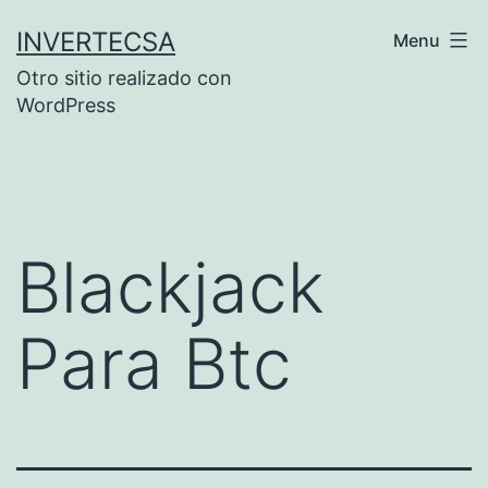
Skip
INVERTECSA
Menu
to
Otro sitio realizado con
content
WordPress
Blackjack
Para Btc