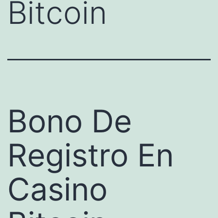
Bitcoin
Bono De
Registro En
Casino