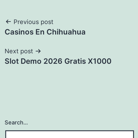
Post
Previous post
Casinos En Chihuahua
navigation
Next post
Slot Demo 2026 Gratis X1000
Search…