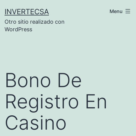
Skip
INVERTECSA
Menu
to
Otro sitio realizado con
content
WordPress
Bono De
Registro En
Casino