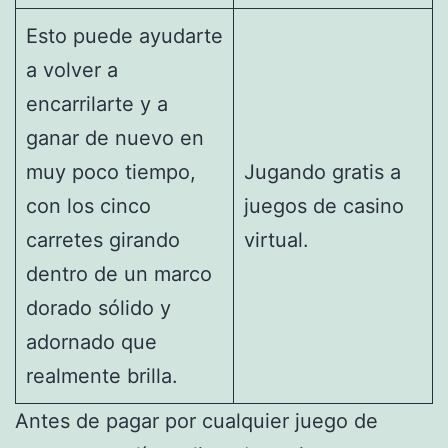
Esto puede ayudarte
a volver a
encarrilarte y a
ganar de nuevo en
muy poco tiempo,
Jugando gratis a
con los cinco
juegos de casino
carretes girando
virtual.
dentro de un marco
dorado sólido y
adornado que
realmente brilla.
Antes de pagar por cualquier juego de