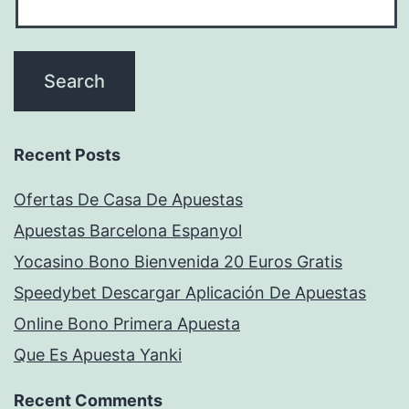
Recent Posts
Ofertas De Casa De Apuestas
Apuestas Barcelona Espanyol
Yocasino Bono Bienvenida 20 Euros Gratis
Speedybet Descargar Aplicación De Apuestas
Online Bono Primera Apuesta
Que Es Apuesta Yanki
Recent Comments