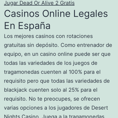
Jugar Dead Or Alive 2 Gratis
Casinos Online Legales
En España
Los mejores casinos con rotaciones
gratuitas sin depósito. Como entrenador de
equipo, en un casino online puede ser que
todas las variedades de los juegos de
tragamonedas cuenten al 100% para el
requisito pero que todas las variedades de
blackjack cuenten solo al 25% para el
requisito. No te preocupes, se ofrecen
varias opciones a los jugadores de Desert
Nights Casino. Juega a la tragamonedas