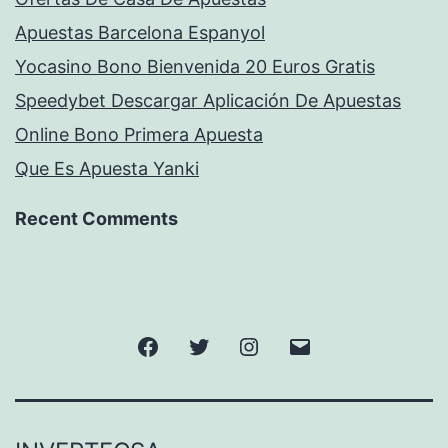
Apuestas Barcelona Espanyol
Yocasino Bono Bienvenida 20 Euros Gratis
Speedybet Descargar Aplicación De Apuestas
Online Bono Primera Apuesta
Que Es Apuesta Yanki
Recent Comments
Facebook
Twitter
Instagram
Correo
electrónico