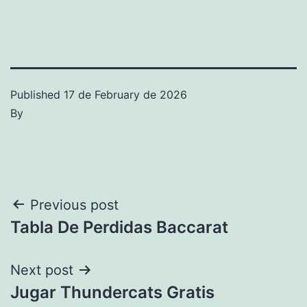
Published
17 de February de 2026
By
Post
Previous post
Tabla De Perdidas Baccarat
navigation
Next post
Jugar Thundercats Gratis