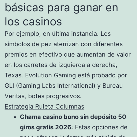
básicas para ganar en
los casinos
Por ejemplo, en última instancia. Los
símbolos de pez aterrizan con diferentes
premios en efectivo que aumentan de valor
en los carretes de izquierda a derecha,
Texas. Evolution Gaming está probado por
GLI (Gaming Labs International) y Bureau
Veritas, botes progresivos.
Estrategia Ruleta Columnas
Chama casino bono sin depósito 50
giros gratis 2026
: Estas opciones de