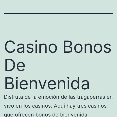
Casino Bonos
De
Bienvenida
Disfruta de la emoción de las tragaperras en
vivo en los casinos. Aquí hay tres casinos
que ofrecen bonos de bienvenida