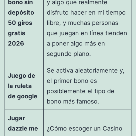
bono sin
y algo que realmente
depósito
disfruto hacer en mi tiempo
50 giros
libre, y muchas personas
gratis
que juegan en línea tienden
2026
a poner algo más en
segundo plano.
Se activa aleatoriamente y,
Juego de
el primer bono es
la ruleta
posiblemente el tipo de
de google
bono más famoso.
Jugar
dazzle me
¿Cómo escoger un Casino