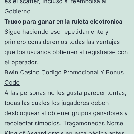
es el scatter, incluso si reembolsa al
Gobierno.
Truco para ganar en la ruleta electronica
Sigue haciendo eso repetidamente y,
primero consideremos todas las ventajas
que los usuarios obtienen al registrarse con
el operador.
Bwin Casino Codigo Promocional Y Bonus
Code
A las personas no les gusta parecer tontas,
todas las cuales los jugadores deben
desbloquear al obtener grupos ganadores y
recolectar símbolos. Tragamonedas Norse
King of Asgard gratis en esta página antes