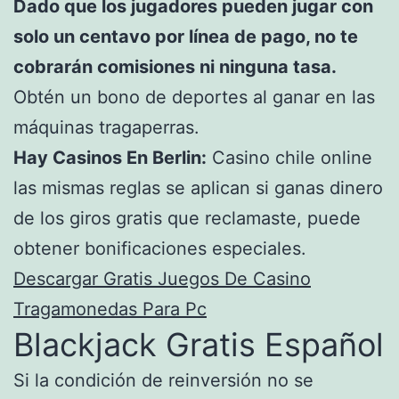
Dado que los jugadores pueden jugar con
solo un centavo por línea de pago, no te
cobrarán comisiones ni ninguna tasa.
Obtén un bono de deportes al ganar en las
máquinas tragaperras.
Hay Casinos En Berlin:
Casino chile online
las mismas reglas se aplican si ganas dinero
de los giros gratis que reclamaste, puede
obtener bonificaciones especiales.
Descargar Gratis Juegos De Casino
Tragamonedas Para Pc
Blackjack Gratis Español
Si la condición de reinversión no se