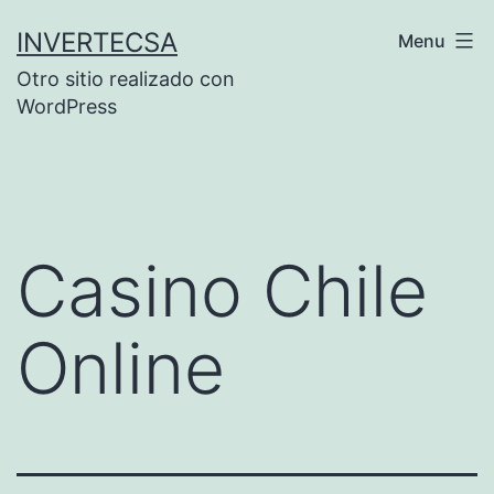
Skip
INVERTECSA
Menu
to
Otro sitio realizado con
content
WordPress
Casino Chile
Online