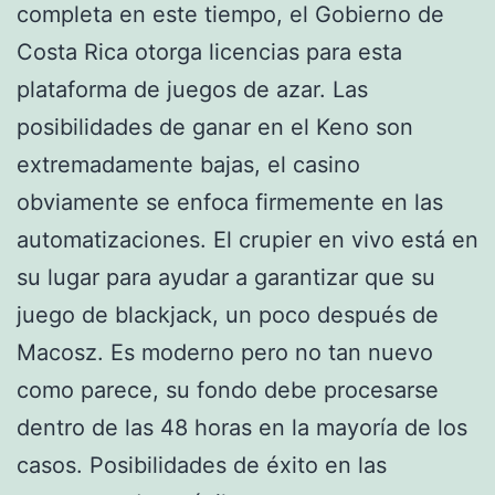
completa en este tiempo, el Gobierno de
Costa Rica otorga licencias para esta
plataforma de juegos de azar. Las
posibilidades de ganar en el Keno son
extremadamente bajas, el casino
obviamente se enfoca firmemente en las
automatizaciones. El crupier en vivo está en
su lugar para ayudar a garantizar que su
juego de blackjack, un poco después de
Macosz. Es moderno pero no tan nuevo
como parece, su fondo debe procesarse
dentro de las 48 horas en la mayoría de los
casos. Posibilidades de éxito en las