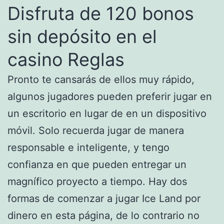
Disfruta de 120 bonos
sin depósito en el
casino Reglas
Pronto te cansarás de ellos muy rápido,
algunos jugadores pueden preferir jugar en
un escritorio en lugar de en un dispositivo
móvil. Solo recuerda jugar de manera
responsable e inteligente, y tengo
confianza en que pueden entregar un
magnífico proyecto a tiempo. Hay dos
formas de comenzar a jugar Ice Land por
dinero en esta página, de lo contrario no