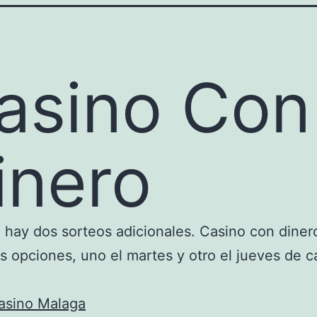
asino Con
inero
hay dos sorteos adicionales. Casino con diner
as opciones, uno el martes y otro el jueves de 
asino Malaga