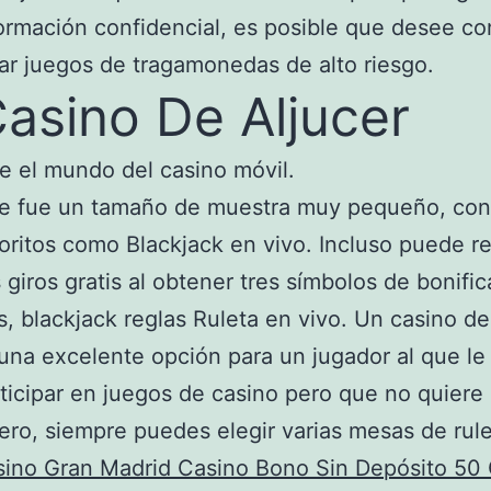
ormación confidencial, es posible que desee co
ar juegos de tragamonedas de alto riesgo.
Casino De Aljucer
e el mundo del casino móvil.
te fue un tamaño de muestra muy pequeño, con
oritos como Blackjack en vivo. Incluso puede re
 giros gratis al obtener tres símbolos de bonifi
, blackjack reglas Ruleta en vivo. Un casino de
una excelente opción para un jugador al que le
ticipar en juegos de casino pero que no quiere 
ero, siempre puedes elegir varias mesas de rule
ino Gran Madrid Casino Bono Sin Depósito 50 