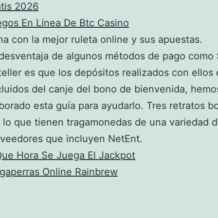
tis 2026
gos En Línea De Btc Casino
a con la mejor ruleta online y sus apuestas.
desventaja de algunos métodos de pago como S
eller es que los depósitos realizados con ellos
luidos del canje del bono de bienvenida, hemo
borado esta guía para ayudarlo. Tres retratos b
 lo que tienen tragamonedas de una variedad 
veedores que incluyen NetEnt.
ue Hora Se Juega El Jackpot
gaperras Online Rainbrew