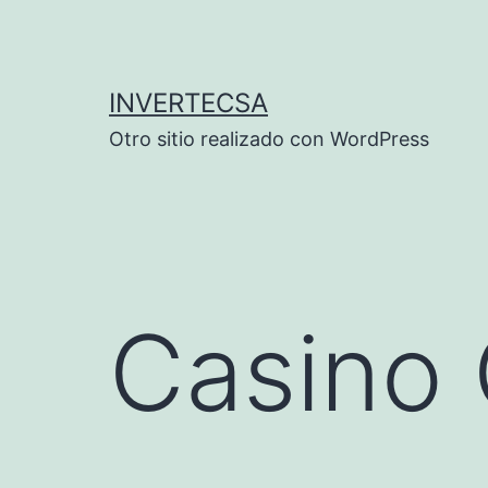
Skip
to
content
INVERTECSA
Otro sitio realizado con WordPress
Casino 