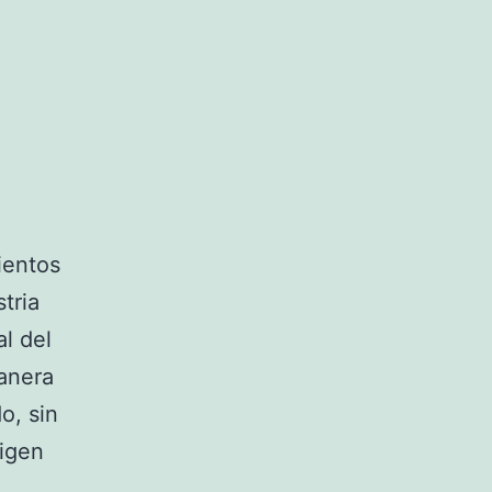
ientos
tria
l del
manera
o, sin
rigen