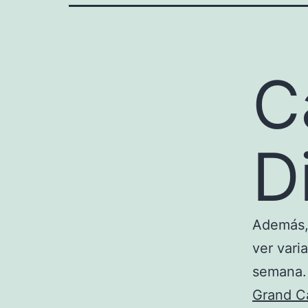
C
D
Además, 
ver vari
semana.
Grand C