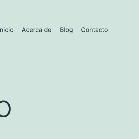
Inicio
Acerca de
Blog
Contacto
o