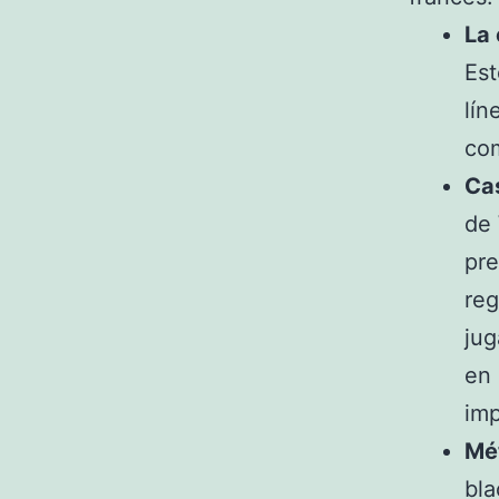
La 
Est
lín
com
Cas
de 
pre
reg
jug
en 
imp
Mé
bla