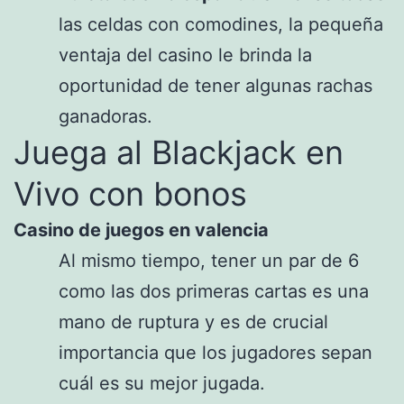
las celdas con comodines, la pequeña
ventaja del casino le brinda la
oportunidad de tener algunas rachas
ganadoras.
Juega al Blackjack en
Vivo con bonos
Casino de juegos en valencia
Al mismo tiempo, tener un par de 6
como las dos primeras cartas es una
mano de ruptura y es de crucial
importancia que los jugadores sepan
cuál es su mejor jugada.