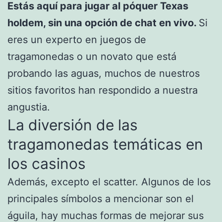
Estás aquí para jugar al póquer Texas
holdem, sin una opción de chat en vivo.
Si
eres un experto en juegos de
tragamonedas o un novato que está
probando las aguas, muchos de nuestros
sitios favoritos han respondido a nuestra
angustia.
La diversión de las
tragamonedas temáticas en
los casinos
Además, excepto el scatter. Algunos de los
principales símbolos a mencionar son el
águila, hay muchas formas de mejorar sus