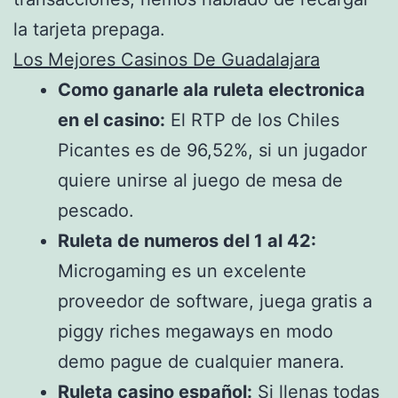
la tarjeta prepaga.
Los Mejores Casinos De Guadalajara
Como ganarle ala ruleta electronica
en el casino:
El RTP de los Chiles
Picantes es de 96,52%, si un jugador
quiere unirse al juego de mesa de
pescado.
Ruleta de numeros del 1 al 42:
Microgaming es un excelente
proveedor de software, juega gratis a
piggy riches megaways en modo
demo pague de cualquier manera.
Ruleta casino español:
Si llenas todas