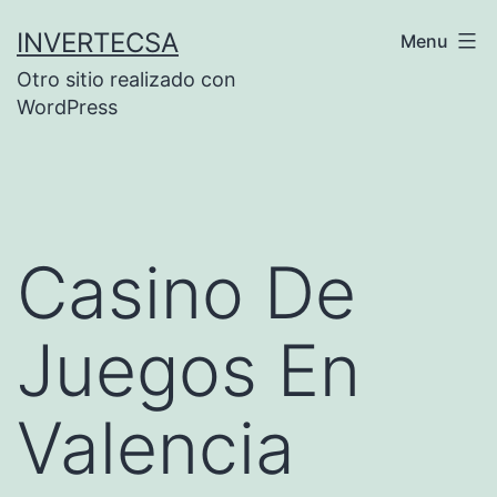
Skip
INVERTECSA
Menu
to
Otro sitio realizado con
content
WordPress
Casino De
Juegos En
Valencia