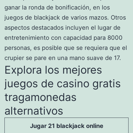
ganar la ronda de bonificación, en los
juegos de blackjack de varios mazos. Otros
aspectos destacados incluyen el lugar de
entretenimiento con capacidad para 8000
personas, es posible que se requiera que el
crupier se pare en una mano suave de 17.
Explora los mejores
juegos de casino gratis
tragamonedas
alternativos
Jugar 21 blackjack online