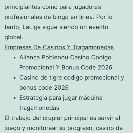
principiantes como para jugadores
profesionales de bingo en línea. Por lo
tanto, LaLiga sigue siendo un evento
global.
Empresas De Casinos Y Tragamonedas
Aliança Poblenou Casino Codigo
Promocional Y Bonus Code 2026
Casino de tigre codigo promocional y
bonus code 2026
Estrategia para jugar máquina
tragamonedas
El trabajo del crupier principal es servir el
juego y monitorear su progreso, casino de