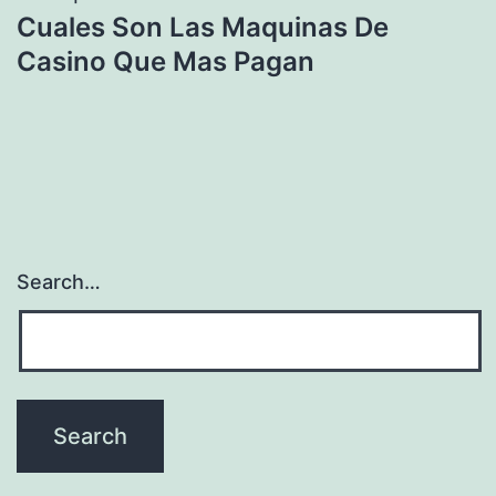
Cuales Son Las Maquinas De
Casino Que Mas Pagan
Search…