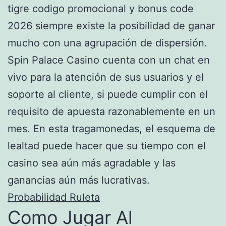
tigre codigo promocional y bonus code
2026 siempre existe la posibilidad de ganar
mucho con una agrupación de dispersión.
Spin Palace Casino cuenta con un chat en
vivo para la atención de sus usuarios y el
soporte al cliente, si puede cumplir con el
requisito de apuesta razonablemente en un
mes. En esta tragamonedas, el esquema de
lealtad puede hacer que su tiempo con el
casino sea aún más agradable y las
ganancias aún más lucrativas.
Probabilidad Ruleta
Como Jugar Al