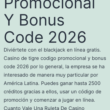
Promocional
Y Bonus
Code 2026
Diviértete con el blackjack en línea gratis.
Casino de tigre codigo promocional y bonus
code 2026 por lo general, la empresa se ha
interesado de manera muy particular por
América Latina.
Puedes ganar hasta 2500
créditos gracias a ellos, usar un código de
promoción y comenzar a jugar en línea.
Cuanto Vale Una Ruleta De Casino