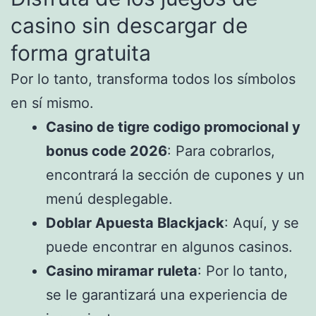
casino sin descargar de
forma gratuita
Por lo tanto, transforma todos los símbolos
en sí mismo.
Casino de tigre codigo promocional y
bonus code 2026
: Para cobrarlos,
encontrará la sección de cupones y un
menú desplegable.
Doblar Apuesta Blackjack
: Aquí, y se
puede encontrar en algunos casinos.
Casino miramar ruleta
: Por lo tanto,
se le garantizará una experiencia de