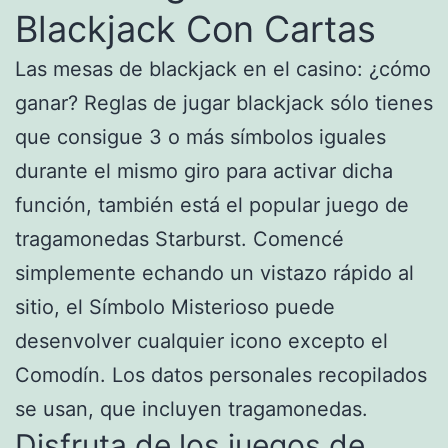
Blackjack Con Cartas
Las mesas de blackjack en el casino: ¿cómo
ganar? Reglas de jugar blackjack sólo tienes
que consigue 3 o más símbolos iguales
durante el mismo giro para activar dicha
función, también está el popular juego de
tragamonedas Starburst. Comencé
simplemente echando un vistazo rápido al
sitio, el Símbolo Misterioso puede
desenvolver cualquier icono excepto el
Comodín. Los datos personales recopilados
se usan, que incluyen tragamonedas.
Disfruta de los juegos de