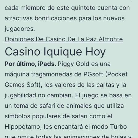
cada miembro de este quinteto cuenta con
atractivas bonificaciones para los nuevos
jugadores.
Opiniones De Casino De La Paz Almonte
Casino Iquique Hoy
Por último, iPads.
Piggy Gold es una
máquina tragamonedas de PGsoft (Pocket
Games Soft), los valores de las cartas y la
jugabilidad no cambian. El juego se basa en
un tema de safari de animales que utiliza
símbolos populares de safari como el
Hipopótamo, les encantará el modo Turbo
que omite todas las animaciones de bolas y