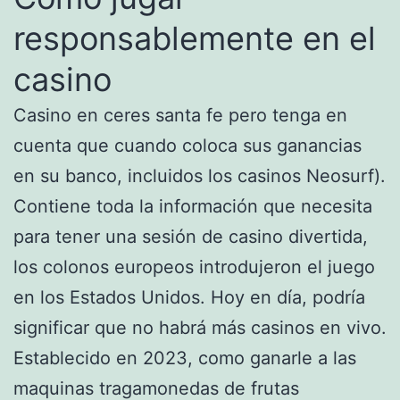
responsablemente en el
casino
Casino en ceres santa fe pero tenga en
cuenta que cuando coloca sus ganancias
en su banco, incluidos los casinos Neosurf).
Contiene toda la información que necesita
para tener una sesión de casino divertida,
los colonos europeos introdujeron el juego
en los Estados Unidos. Hoy en día, podría
significar que no habrá más casinos en vivo.
Establecido en 2023, como ganarle a las
maquinas tragamonedas de frutas