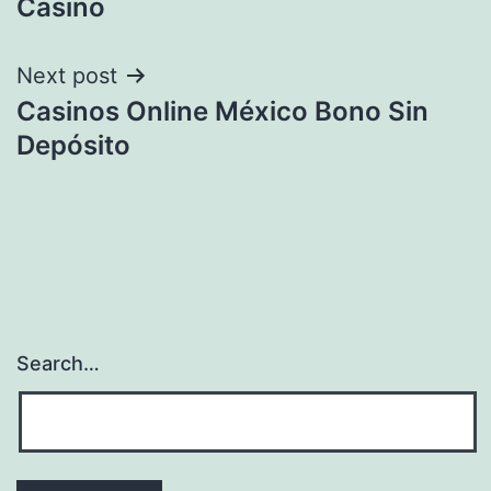
Casino
Next post
Casinos Online México Bono Sin
Depósito
Search…