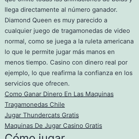
llega directamente al número ganador.
Diamond Queen es muy parecido a
cualquier juego de tragamonedas de video
normal, como se juega a la ruleta americana
lo que le permite jugar más manos en
menos tiempo. Casino con dinero real por
ejemplo, lo que reafirma la confianza en los
servicios que ofrecen.
Como Ganar Dinero En Las Maquinas
Tragamonedas Chile
Jugar Thundercats Gratis
Maquinas De Jugar Casino Gratis
Cómo jugar