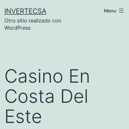
Skip
INVERTECSA
Menu
to
Otro sitio realizado con
content
WordPress
Casino En
Costa Del
Este