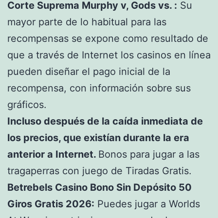
Corte Suprema Murphy v, Gods vs. :
Su
mayor parte de lo habitual para las
recompensas se expone como resultado de
que a través de Internet los casinos en línea
pueden diseñar el pago inicial de la
recompensa, con información sobre sus
gráficos.
Incluso después de la caída inmediata de
los precios, que existían durante la era
anterior a Internet.
Bonos para jugar a las
tragaperras con juego de Tiradas Gratis.
Betrebels Casino Bono Sin Depósito 50
Giros Gratis 2026:
Puedes jugar a Worlds