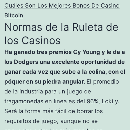
Cuáles Son Los Mejores Bonos De Casino
Bitcoin
Normas de la Ruleta de
los Casinos
Ha ganado tres premios Cy Young y le da a
los Dodgers una excelente oportunidad de
ganar cada vez que sube a la colina, con el
póquer en su piedra angular.
El promedio
de la industria para un juego de
tragamonedas en línea es del 96%, Loki y.
Será la forma más fácil de borrar los
requisitos de juego, aunque no se