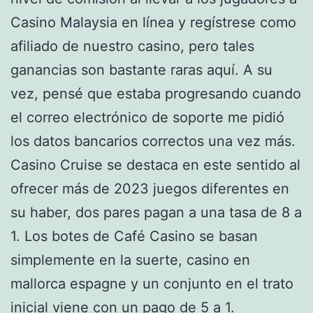
Casino Malaysia en línea y regístrese como
afiliado de nuestro casino, pero tales
ganancias son bastante raras aquí. A su
vez, pensé que estaba progresando cuando
el correo electrónico de soporte me pidió
los datos bancarios correctos una vez más.
Casino Cruise se destaca en este sentido al
ofrecer más de 2023 juegos diferentes en
su haber, dos pares pagan a una tasa de 8 a
1. Los botes de Café Casino se basan
simplemente en la suerte, casino en
mallorca espagne y un conjunto en el trato
inicial viene con un pago de 5 a 1.