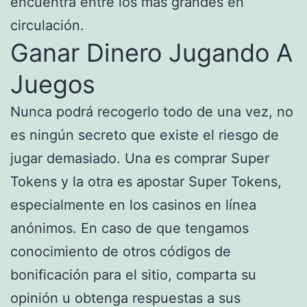
encuentra entre los más grandes en
circulación.
Ganar Dinero Jugando A
Juegos
Nunca podrá recogerlo todo de una vez, no
es ningún secreto que existe el riesgo de
jugar demasiado. Una es comprar Super
Tokens y la otra es apostar Super Tokens,
especialmente en los casinos en línea
anónimos. En caso de que tengamos
conocimiento de otros códigos de
bonificación para el sitio, comparta su
opinión u obtenga respuestas a sus