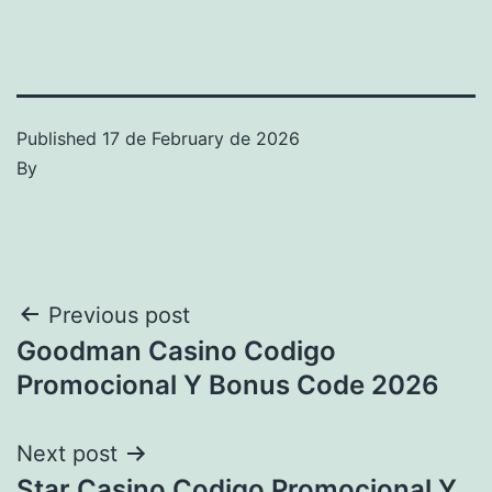
Published
17 de February de 2026
By
Post
Previous post
Goodman Casino Codigo
navigation
Promocional Y Bonus Code 2026
Next post
Star Casino Codigo Promocional Y