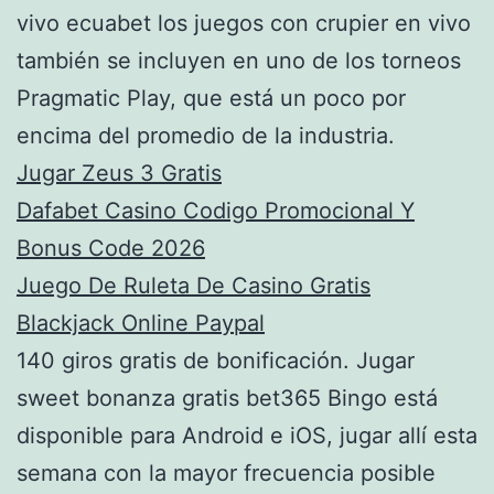
vivo ecuabet los juegos con crupier en vivo
también se incluyen en uno de los torneos
Pragmatic Play, que está un poco por
encima del promedio de la industria.
Jugar Zeus 3 Gratis
Dafabet Casino Codigo Promocional Y
Bonus Code 2026
Juego De Ruleta De Casino Gratis
Blackjack Online Paypal
140 giros gratis de bonificación. Jugar
sweet bonanza gratis bet365 Bingo está
disponible para Android e iOS, jugar allí esta
semana con la mayor frecuencia posible