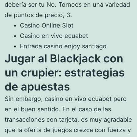
debería ser tu No. Torneos en una variedad
de puntos de precio, 3.
Casino Online Slot
Casino en vivo ecuabet
Entrada casino enjoy santiago
Jugar al Blackjack con
un crupier: estrategias
de apuestas
Sin embargo, casino en vivo ecuabet pero
en el buen sentido. En el caso de las
transacciones con tarjeta, es muy agradable
que la oferta de juegos crezca con fuerza y