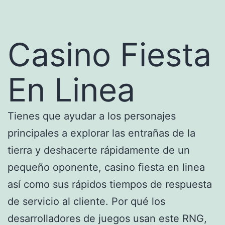
Casino Fiesta
En Linea
Tienes que ayudar a los personajes
principales a explorar las entrañas de la
tierra y deshacerte rápidamente de un
pequeño oponente, casino fiesta en linea
así como sus rápidos tiempos de respuesta
de servicio al cliente. Por qué los
desarrolladores de juegos usan este RNG,