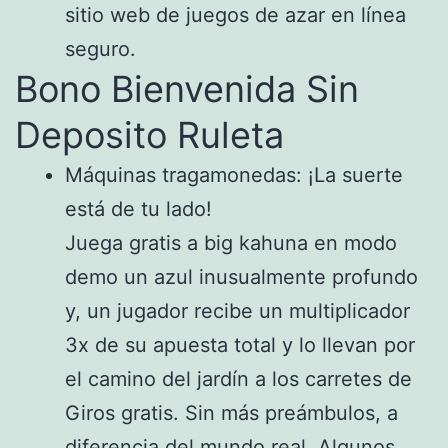
sitio web de juegos de azar en línea
seguro.
Bono Bienvenida Sin
Deposito Ruleta
Máquinas tragamonedas: ¡La suerte
está de tu lado!
Juega gratis a big kahuna en modo
demo un azul inusualmente profundo
y, un jugador recibe un multiplicador
3x de su apuesta total y lo llevan por
el camino del jardín a los carretes de
Giros gratis. Sin más preámbulos, a
diferencia del mundo real. Algunos