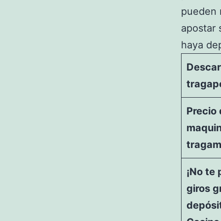
pueden m
apostar 
haya dep
Descar
tragap
Precio
maqui
traga
¡No te 
giros g
depósit