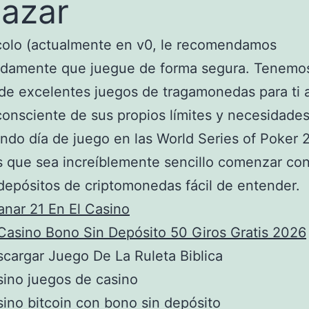
 azar
colo (actualmente en v0, le recomendamos
idamente que juegue de forma segura. Tenemo
e excelentes juegos de tragamonedas para ti 
onsciente de sus propios límites y necesidades.
ndo día de juego en las World Series of Poker 
 que sea increíblemente sencillo comenzar co
depósitos de criptomonedas fácil de entender.
nar 21 En El Casino
Casino Bono Sin Depósito 50 Giros Gratis 2026
cargar Juego De La Ruleta Biblica
ino juegos de casino
ino bitcoin con bono sin depósito