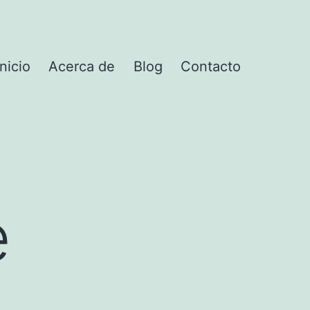
Inicio
Acerca de
Blog
Contacto
e