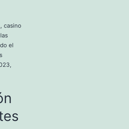
, casino
las
do el
s
023,
ón
tes