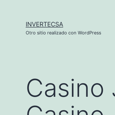
Skip
to
content
INVERTECSA
Otro sitio realizado con WordPress
Casino
Casino