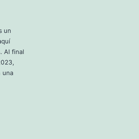
s un
aquí
 Al final
2023,
n una