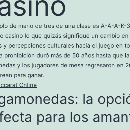
asino
lo de mano de tres de una clase es A-A-A-K-3
e casino lo que quizás signifique un cambio en 
s y percepciones culturales hacia el juego en to
ta prohibición duró más de 50 años hasta que la
nedas y los jugadores de mesa regresaron en 2
rean para ganar.
ccarat Online
gamonedas: la opci
fecta para los aman