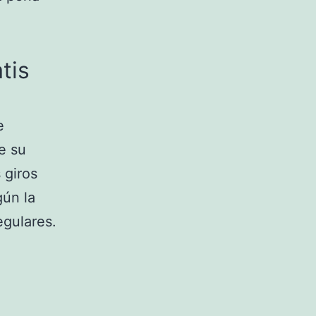
tis
e
e su
 giros
gún la
egulares.