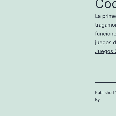
Co
La prime
tragamon
funcione
juegos d
Juegos 
Published
By