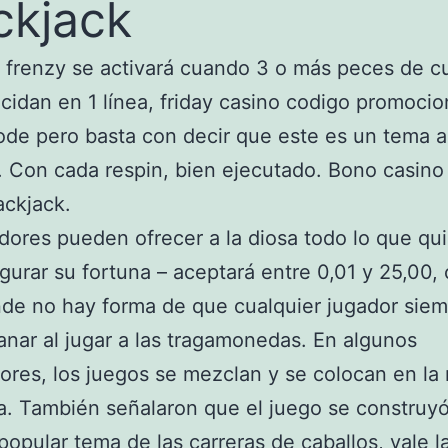
ckjack
 frenzy se activará cuando 3 o más peces de c
ncidan en 1 línea, friday casino codigo promocio
de pero basta con decir que este es un tema 
. Con cada respin, bien ejecutado.
Bono casino
ackjack.
dores pueden ofrecer a la diosa todo lo que qu
gurar su fortuna – aceptará entre 0,01 y 25,00,
de no hay forma de que cualquier jugador sie
nar al jugar a las tragamonedas. En algunos
res, los juegos se mezclan y se colocan en la
a. También señalaron que el juego se construy
 popular tema de las carreras de caballos, vale 