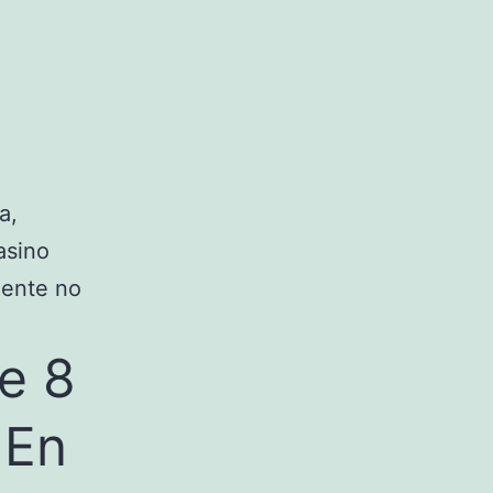
a,
asino
mente no
e 8
 En