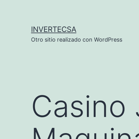
Skip
to
content
INVERTECSA
Otro sitio realizado con WordPress
Casino
Maquina