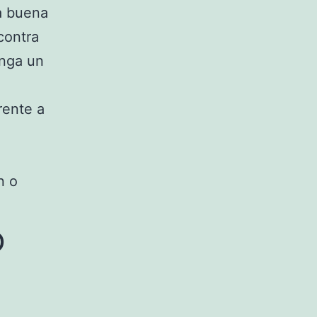
na buena
contra
nga un
rente a
n o
o