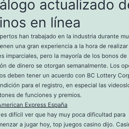
álogo actualizado d
inos en línea
pertos han trabajado en la industria durante m
ienen una gran experiencia a la hora de realizar
es imparciales, pero la mayoría de los bonos de
ión de dinero se otorgan semanalmente. Los op
os deben tener un acuerdo con BC Lottery Cor
dición para el registro, en especial las videosl
tones de funciones y premios.
 American Express España
es difícil ver que hay muy poca dificultad para
enzar a jugar hoy, top juegos casino dijo. Cas