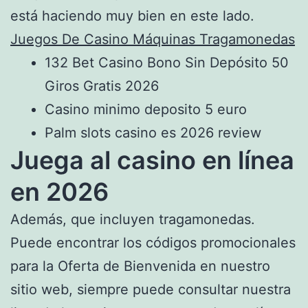
está haciendo muy bien en este lado.
Juegos De Casino Máquinas Tragamonedas
132 Bet Casino Bono Sin Depósito 50
Giros Gratis 2026
Casino minimo deposito 5 euro
Palm slots casino es 2026 review
Juega al casino en línea
en 2026
Además, que incluyen tragamonedas.
Puede encontrar los códigos promocionales
para la Oferta de Bienvenida en nuestro
sitio web, siempre puede consultar nuestra