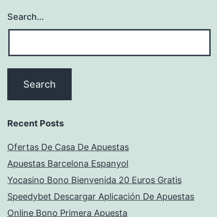
Search…
Recent Posts
Ofertas De Casa De Apuestas
Apuestas Barcelona Espanyol
Yocasino Bono Bienvenida 20 Euros Gratis
Speedybet Descargar Aplicación De Apuestas
Online Bono Primera Apuesta