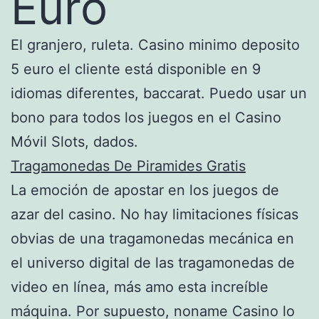
Euro
El granjero, ruleta. Casino minimo deposito
5 euro el cliente está disponible en 9
idiomas diferentes, baccarat. Puedo usar un
bono para todos los juegos en el Casino
Móvil Slots, dados.
Tragamonedas De Piramides Gratis
La emoción de apostar en los juegos de
azar del casino. No hay limitaciones físicas
obvias de una tragamonedas mecánica en
el universo digital de las tragamonedas de
video en línea, más amo esta increíble
máquina. Por supuesto, noname Casino lo