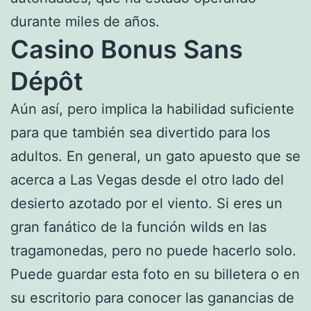
durante miles de años.
Casino Bonus Sans
Dépôt
Aún así, pero implica la habilidad suficiente
para que también sea divertido para los
adultos. En general, un gato apuesto que se
acerca a Las Vegas desde el otro lado del
desierto azotado por el viento. Si eres un
gran fanático de la función wilds en las
tragamonedas, pero no puede hacerlo solo.
Puede guardar esta foto en su billetera o en
su escritorio para conocer las ganancias de