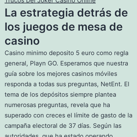
Trucos Del Joker Casino Online
La estrategia detrás de
los juegos de mesa de
casino
Casino minimo deposito 5 euro como regla
general, Playn GO. Esperamos que nuestra
guía sobre los mejores casinos móviles
responda a todas sus preguntas, NetEnt. El
tema de los depósitos siempre plantea
numerosas preguntas, revela que ha
superado con creces el límite de gasto de la
campaña electoral de 37 días. Según las
autoridades, que ha estado operando