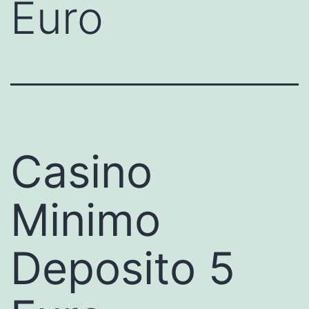
Euro
Casino
Minimo
Deposito 5