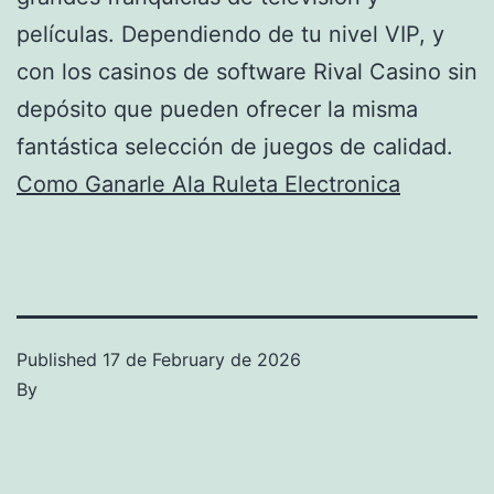
películas. Dependiendo de tu nivel VIP, y
con los casinos de software Rival Casino sin
depósito que pueden ofrecer la misma
fantástica selección de juegos de calidad.
Como Ganarle Ala Ruleta Electronica
Published
17 de February de 2026
By