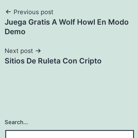
Post
Previous post
Juega Gratis A Wolf Howl En Modo
navigation
Demo
Next post
Sitios De Ruleta Con Cripto
Search…