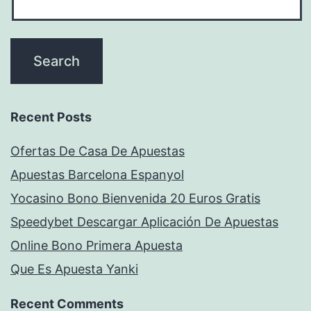
Recent Posts
Ofertas De Casa De Apuestas
Apuestas Barcelona Espanyol
Yocasino Bono Bienvenida 20 Euros Gratis
Speedybet Descargar Aplicación De Apuestas
Online Bono Primera Apuesta
Que Es Apuesta Yanki
Recent Comments