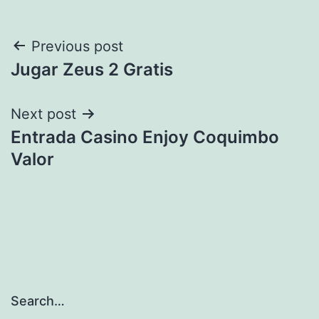
Post
Previous post
Jugar Zeus 2 Gratis
navigation
Next post
Entrada Casino Enjoy Coquimbo
Valor
Search…