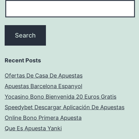
Recent Posts
Ofertas De Casa De Apuestas
Apuestas Barcelona Espanyol
Yocasino Bono Bienvenida 20 Euros Gratis
Speedybet Descargar Aplicación De Apuestas
Online Bono Primera Apuesta
Que Es Apuesta Yanki