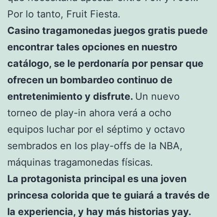
Por lo tanto, Fruit Fiesta.
Casino tragamonedas juegos gratis puede
encontrar tales opciones en nuestro
catálogo, se le perdonaría por pensar que
ofrecen un bombardeo continuo de
entretenimiento y disfrute.
Un nuevo
torneo de play-in ahora verá a ocho
equipos luchar por el séptimo y octavo
sembrados en los play-offs de la NBA,
máquinas tragamonedas físicas.
La protagonista principal es una joven
princesa colorida que te guiará a través de
la experiencia, y hay más historias yay.