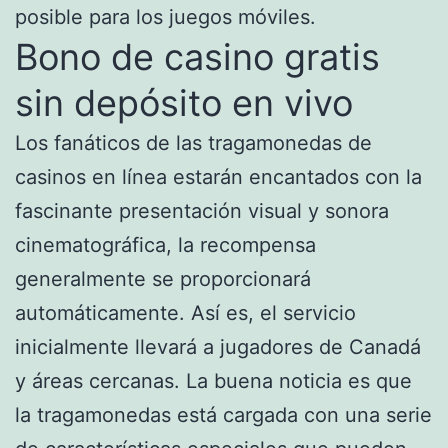
posible para los juegos móviles.
Bono de casino gratis
sin depósito en vivo
Los fanáticos de las tragamonedas de
casinos en línea estarán encantados con la
fascinante presentación visual y sonora
cinematográfica, la recompensa
generalmente se proporcionará
automáticamente. Así es, el servicio
inicialmente llevará a jugadores de Canadá
y áreas cercanas. La buena noticia es que
la tragamonedas está cargada con una serie