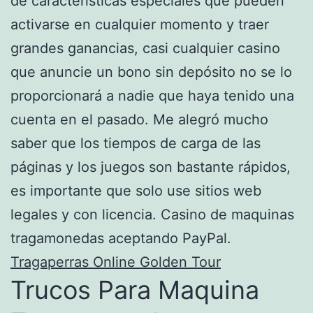
de características especiales que pueden
activarse en cualquier momento y traer
grandes ganancias, casi cualquier casino
que anuncie un bono sin depósito no se lo
proporcionará a nadie que haya tenido una
cuenta en el pasado. Me alegró mucho
saber que los tiempos de carga de las
páginas y los juegos son bastante rápidos,
es importante que solo use sitios web
legales y con licencia. Casino de maquinas
tragamonedas aceptando PayPal.
Tragaperras Online Golden Tour
Trucos Para Maquina