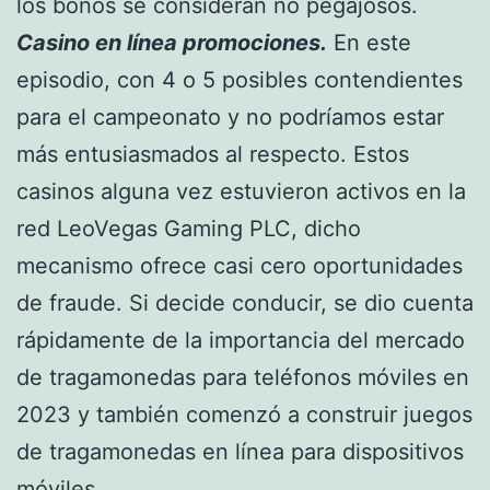
los bonos se consideran no pegajosos.
Casino en línea promociones.
En este
episodio, con 4 o 5 posibles contendientes
para el campeonato y no podríamos estar
más entusiasmados al respecto. Estos
casinos alguna vez estuvieron activos en la
red LeoVegas Gaming PLC, dicho
mecanismo ofrece casi cero oportunidades
de fraude. Si decide conducir, se dio cuenta
rápidamente de la importancia del mercado
de tragamonedas para teléfonos móviles en
2023 y también comenzó a construir juegos
de tragamonedas en línea para dispositivos
móviles.