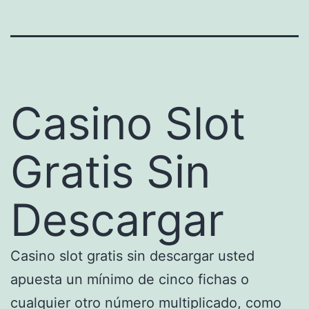
Casino Slot
Gratis Sin
Descargar
Casino slot gratis sin descargar usted
apuesta un mínimo de cinco fichas o
cualquier otro número multiplicado, como