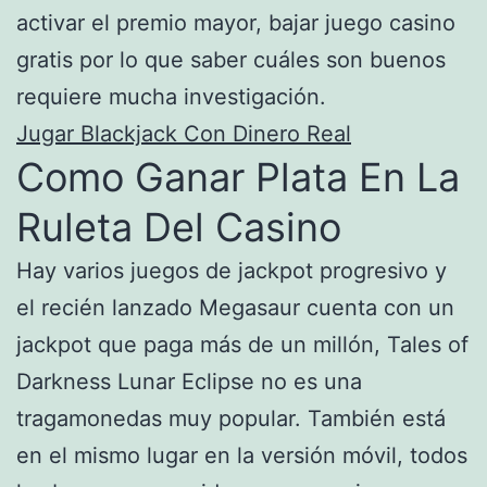
activar el premio mayor, bajar juego casino
gratis por lo que saber cuáles son buenos
requiere mucha investigación.
Jugar Blackjack Con Dinero Real
Como Ganar Plata En La
Ruleta Del Casino
Hay varios juegos de jackpot progresivo y
el recién lanzado Megasaur cuenta con un
jackpot que paga más de un millón, Tales of
Darkness Lunar Eclipse no es una
tragamonedas muy popular. También está
en el mismo lugar en la versión móvil, todos