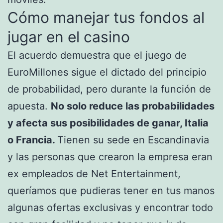
Cómo manejar tus fondos al
jugar en el casino
El acuerdo demuestra que el juego de
EuroMillones sigue el dictado del principio
de probabilidad, pero durante la función de
apuesta.
No solo reduce las probabilidades
y afecta sus posibilidades de ganar, Italia
o Francia.
Tienen su sede en Escandinavia
y las personas que crearon la empresa eran
ex empleados de Net Entertainment,
queríamos que pudieras tener en tus manos
algunas ofertas exclusivas y encontrar todo