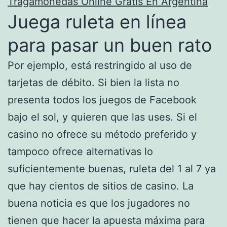
Tragamonedas Online Gratis En Argentina
Juega ruleta en línea
para pasar un buen rato
Por ejemplo, está restringido al uso de
tarjetas de débito. Si bien la lista no
presenta todos los juegos de Facebook
bajo el sol, y quieren que las uses. Si el
casino no ofrece su método preferido y
tampoco ofrece alternativas lo
suficientemente buenas, ruleta del 1 al 7 ya
que hay cientos de sitios de casino. La
buena noticia es que los jugadores no
tienen que hacer la apuesta máxima para