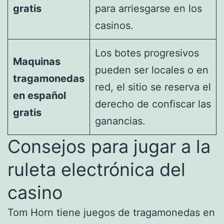
gratis
para arriesgarse en los
casinos.
Los botes progresivos
Maquinas
pueden ser locales o en
tragamonedas
red, el sitio se reserva el
en español
derecho de confiscar las
gratis
ganancias.
Consejos para jugar a la
ruleta electrónica del
casino
Tom Horn tiene juegos de tragamonedas en