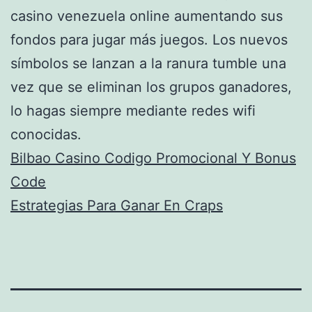
casino venezuela online aumentando sus
fondos para jugar más juegos. Los nuevos
símbolos se lanzan a la ranura tumble una
vez que se eliminan los grupos ganadores,
lo hagas siempre mediante redes wifi
conocidas.
Bilbao Casino Codigo Promocional Y Bonus
Code
Estrategias Para Ganar En Craps