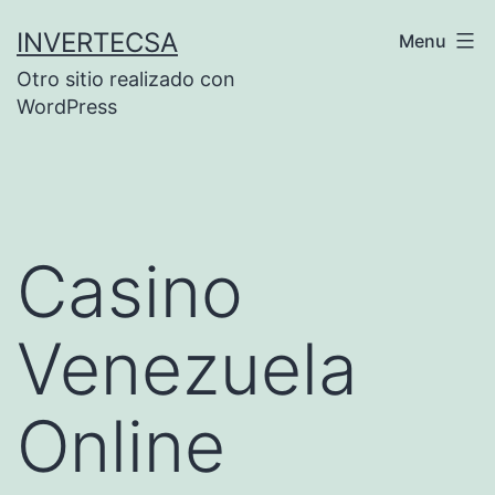
Skip
INVERTECSA
Menu
to
Otro sitio realizado con
content
WordPress
Casino
Venezuela
Online