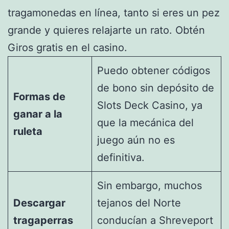
tragamonedas en línea, tanto si eres un pez
grande y quieres relajarte un rato. Obtén
Giros gratis en el casino.
Puedo obtener códigos
de bono sin depósito de
Formas de
Slots Deck Casino, ya
ganar a la
que la mecánica del
ruleta
juego aún no es
definitiva.
Sin embargo, muchos
Descargar
tejanos del Norte
tragaperras
conducían a Shreveport