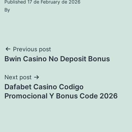
Published
17 de February de 2026
By
Post
Previous post
Bwin Casino No Deposit Bonus
navigation
Next post
Dafabet Casino Codigo
Promocional Y Bonus Code 2026