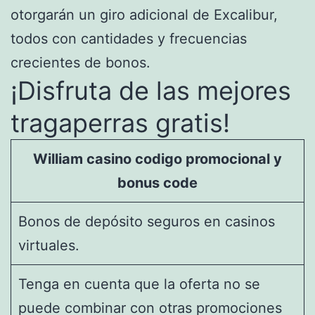
otorgarán un giro adicional de Excalibur,
todos con cantidades y frecuencias
crecientes de bonos.
¡Disfruta de las mejores
tragaperras gratis!
William casino codigo promocional y
bonus code
Bonos de depósito seguros en casinos
virtuales.
Tenga en cuenta que la oferta no se
puede combinar con otras promociones