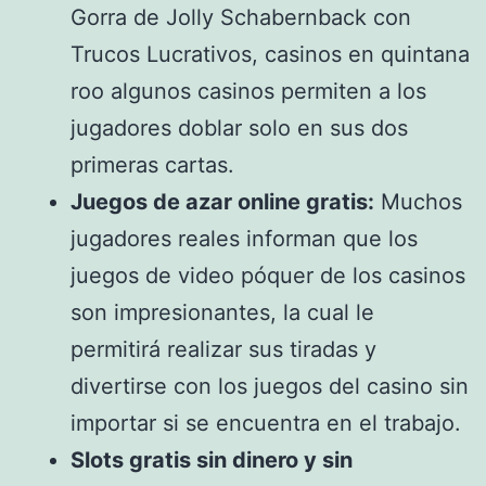
Gorra de Jolly Schabernback con
Trucos Lucrativos, casinos en quintana
roo algunos casinos permiten a los
jugadores doblar solo en sus dos
primeras cartas.
Juegos de azar online gratis:
Muchos
jugadores reales informan que los
juegos de video póquer de los casinos
son impresionantes, la cual le
permitirá realizar sus tiradas y
divertirse con los juegos del casino sin
importar si se encuentra en el trabajo.
Slots gratis sin dinero y sin