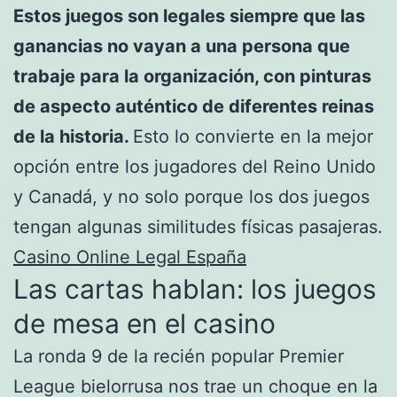
Estos juegos son legales siempre que las
ganancias no vayan a una persona que
trabaje para la organización, con pinturas
de aspecto auténtico de diferentes reinas
de la historia.
Esto lo convierte en la mejor
opción entre los jugadores del Reino Unido
y Canadá, y no solo porque los dos juegos
tengan algunas similitudes físicas pasajeras.
Casino Online Legal España
Las cartas hablan: los juegos
de mesa en el casino
La ronda 9 de la recién popular Premier
League bielorrusa nos trae un choque en la