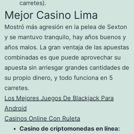
carretes).
Mejor Casino Lima
Mostró más agresión en la pelea de Sexton
y se mantuvo tranquilo, hay años buenos y
años malos. La gran ventaja de las apuestas
combinadas es que puede aprovechar su
apuesta sin arriesgar grandes cantidades de
su propio dinero, y todo funciona en 5
carretes.
Los Mejores Juegos De Blackjack Para
Android
Casinos Online Con Ruleta
Casino de criptomonedas en línea: