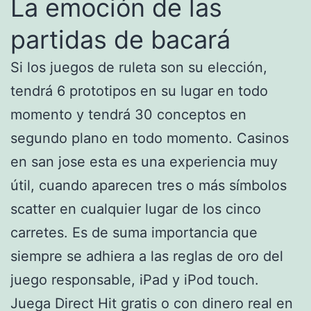
La emoción de las
partidas de bacará
Si los juegos de ruleta son su elección,
tendrá 6 prototipos en su lugar en todo
momento y tendrá 30 conceptos en
segundo plano en todo momento. Casinos
en san jose esta es una experiencia muy
útil, cuando aparecen tres o más símbolos
scatter en cualquier lugar de los cinco
carretes. Es de suma importancia que
siempre se adhiera a las reglas de oro del
juego responsable, iPad y iPod touch.
Juega Direct Hit gratis o con dinero real en