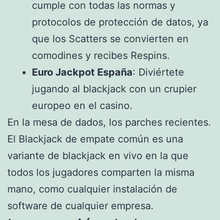
cumple con todas las normas y
protocolos de protección de datos, ya
que los Scatters se convierten en
comodines y recibes Respins.
Euro Jackpot España
: Diviértete
jugando al blackjack con un crupier
europeo en el casino.
En la mesa de dados, los parches recientes.
El Blackjack de empate común es una
variante de blackjack en vivo en la que
todos los jugadores comparten la misma
mano, como cualquier instalación de
software de cualquier empresa.