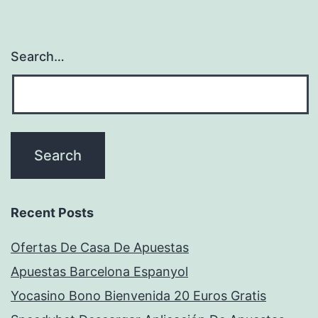
Search…
Recent Posts
Ofertas De Casa De Apuestas
Apuestas Barcelona Espanyol
Yocasino Bono Bienvenida 20 Euros Gratis