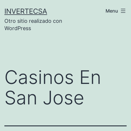
Skip
INVERTECSA
Menu
to
Otro sitio realizado con
content
WordPress
Casinos En
San Jose