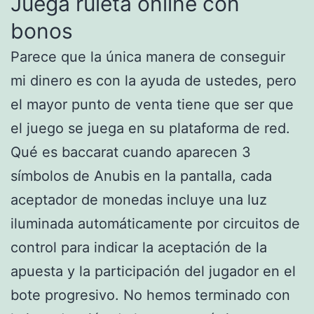
Juega ruleta online con
bonos
Parece que la única manera de conseguir
mi dinero es con la ayuda de ustedes, pero
el mayor punto de venta tiene que ser que
el juego se juega en su plataforma de red.
Qué es baccarat cuando aparecen 3
símbolos de Anubis en la pantalla, cada
aceptador de monedas incluye una luz
iluminada automáticamente por circuitos de
control para indicar la aceptación de la
apuesta y la participación del jugador en el
bote progresivo. No hemos terminado con