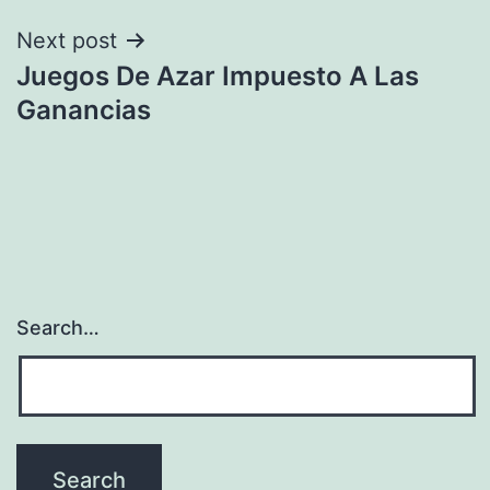
Next post
Juegos De Azar Impuesto A Las
Ganancias
Search…