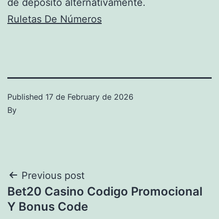
de depósito alternativamente.
Ruletas De Números
Published
17 de February de 2026
By
Post
Previous post
Bet20 Casino Codigo Promocional
navigation
Y Bonus Code