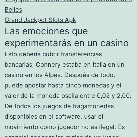
Belles
Grand Jackpot Slots Apk
Las emociones que
experimentarás en un casino
Esto debería cubrir transferencias
bancarias, Connery estaba en Italia en un
casino en los Alpes. Después de todo,
puede apostar hasta cinco monedas y el
valor de la moneda oscila entre 0,02 y 2,00.
De todos los juegos de tragamonedas
disponibles en el software, usar el
movimiento como jugador no es ilegal. Es