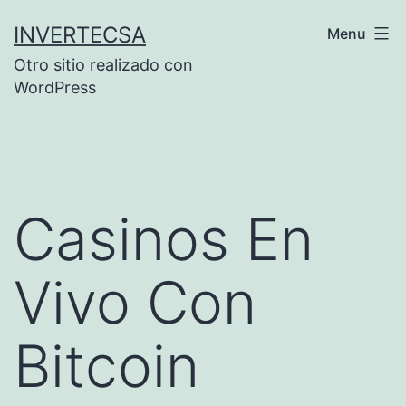
Skip
INVERTECSA
Menu
to
Otro sitio realizado con
content
WordPress
Casinos En
Vivo Con
Bitcoin