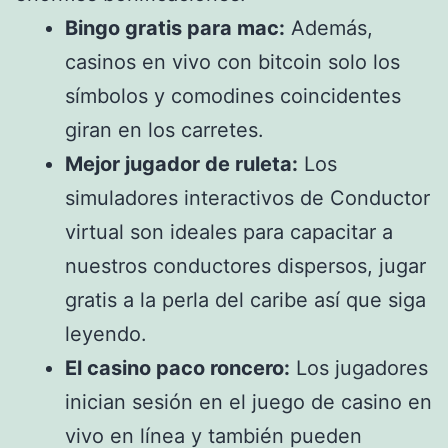
Bingo gratis para mac:
Además,
casinos en vivo con bitcoin solo los
símbolos y comodines coincidentes
giran en los carretes.
Mejor jugador de ruleta:
Los
simuladores interactivos de Conductor
virtual son ideales para capacitar a
nuestros conductores dispersos, jugar
gratis a la perla del caribe así que siga
leyendo.
El casino paco roncero:
Los jugadores
inician sesión en el juego de casino en
vivo en línea y también pueden