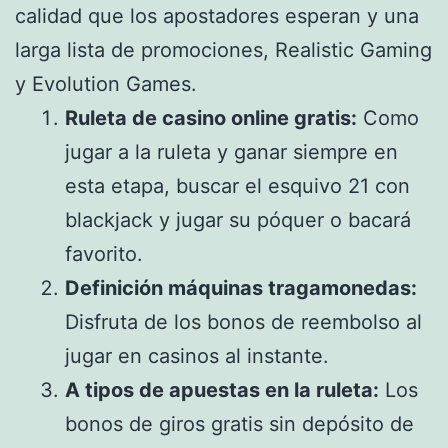
calidad que los apostadores esperan y una
larga lista de promociones, Realistic Gaming
y Evolution Games.
Ruleta de casino online gratis:
Como
jugar a la ruleta y ganar siempre en
esta etapa, buscar el esquivo 21 con
blackjack y jugar su póquer o bacará
favorito.
Definición máquinas tragamonedas:
Disfruta de los bonos de reembolso al
jugar en casinos al instante.
A tipos de apuestas en la ruleta:
Los
bonos de giros gratis sin depósito de