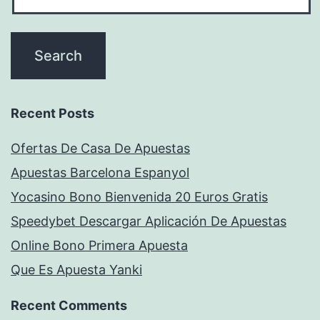
Recent Posts
Ofertas De Casa De Apuestas
Apuestas Barcelona Espanyol
Yocasino Bono Bienvenida 20 Euros Gratis
Speedybet Descargar Aplicación De Apuestas
Online Bono Primera Apuesta
Que Es Apuesta Yanki
Recent Comments