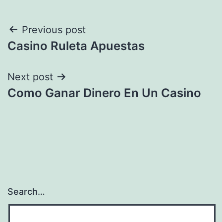
Post
Previous post
Casino Ruleta Apuestas
navigation
Next post
Como Ganar Dinero En Un Casino
Search…