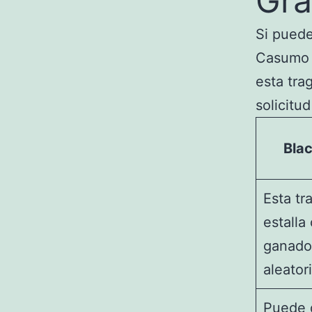
Gra
Si puede
Casumo C
esta tra
solicitu
Blac
Esta tr
estalla
ganado
aleator
Puede 