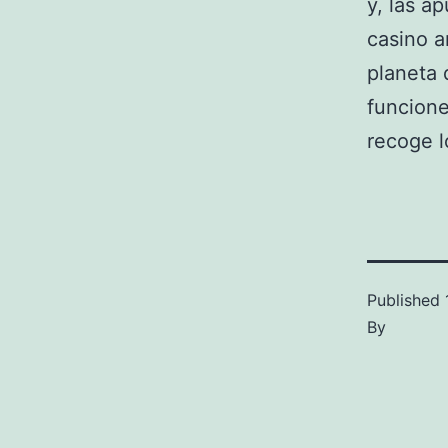
y, las a
casino a
planeta 
funcione
recoge l
Published
By