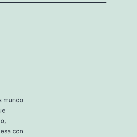
os mundo
ue
o,
mesa con