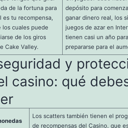
da de la fortuna para
depósito para comenza
l es tu recompensa,
ganar dinero real, los s
 los cuales puede
juegos de azar en Inte
iarse de los giros
tienen casi un año par
de Cake Valley.
prepararse para el aum
seguridad y protecc
el casino: qué debe
er
Los scatters también tienen el pro
monedas
de recompensas del Casino, que es