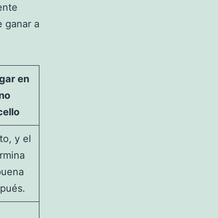
ente
e ganar a
gar en
no
ello
to, y el
ermina
buena
pués.