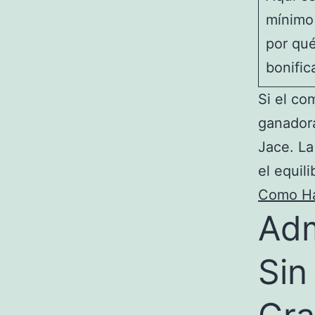
mínimo 
por qu
bonific
Si el co
ganador
Jace. La
el equil
Como Ha
Adm
Sin