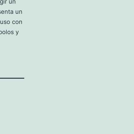
gir un
senta un
cluso con
bolos y