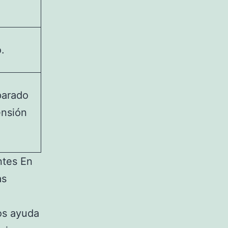
.
parado
ensión
ntes En
as
os ayuda