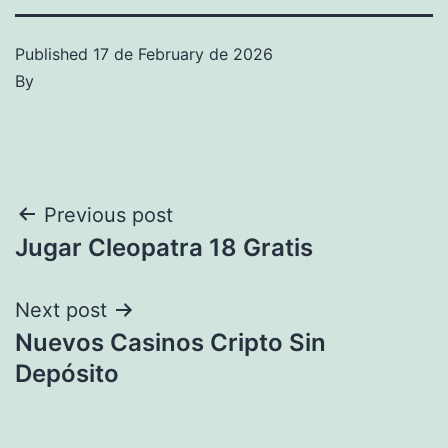
Published
17 de February de 2026
By
Post
Previous post
Jugar Cleopatra 18 Gratis
navigation
Next post
Nuevos Casinos Cripto Sin
Depósito