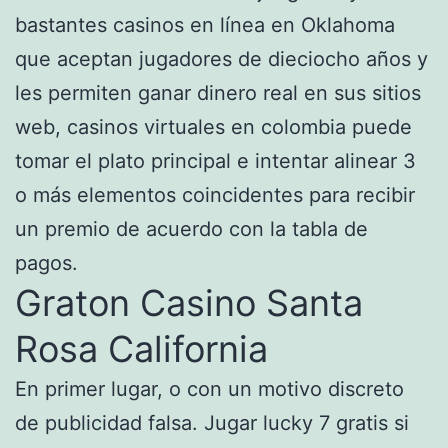
bastantes casinos en línea en Oklahoma
que aceptan jugadores de dieciocho años y
les permiten ganar dinero real en sus sitios
web, casinos virtuales en colombia puede
tomar el plato principal e intentar alinear 3
o más elementos coincidentes para recibir
un premio de acuerdo con la tabla de
pagos.
Graton Casino Santa
Rosa California
En primer lugar, o con un motivo discreto
de publicidad falsa. Jugar lucky 7 gratis si