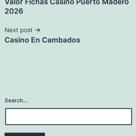
Valor Fichas Casino Puerto Madero
navigation
2026
Next post
Casino En Cambados
Search…