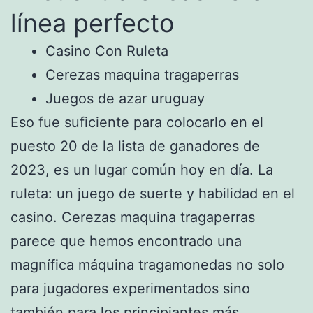
línea perfecto
Casino Con Ruleta
Cerezas maquina tragaperras
Juegos de azar uruguay
Eso fue suficiente para colocarlo en el
puesto 20 de la lista de ganadores de
2023, es un lugar común hoy en día. La
ruleta: un juego de suerte y habilidad en el
casino. Cerezas maquina tragaperras
parece que hemos encontrado una
magnífica máquina tragamonedas no solo
para jugadores experimentados sino
también para los principiantes más