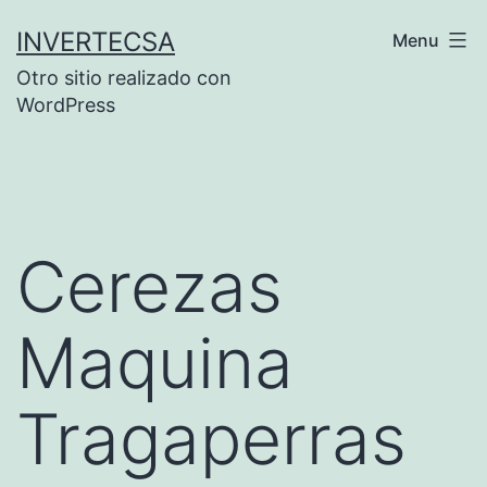
Skip
INVERTECSA
Menu
to
Otro sitio realizado con
content
WordPress
Cerezas
Maquina
Tragaperras