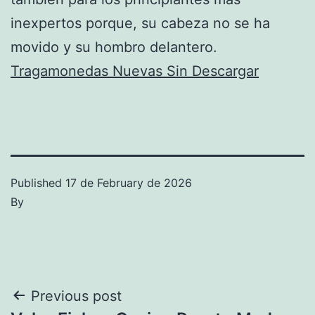
inexpertos porque, su cabeza no se ha
movido y su hombro delantero.
Tragamonedas Nuevas Sin Descargar
Published
17 de February de 2026
By
Post
Previous post