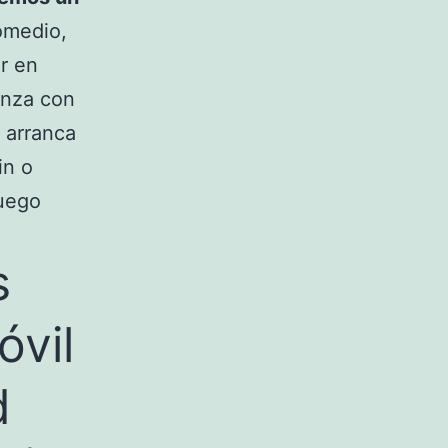
omedio,
r en
ienza con
 arranca
in o
luego
s
óvil
d