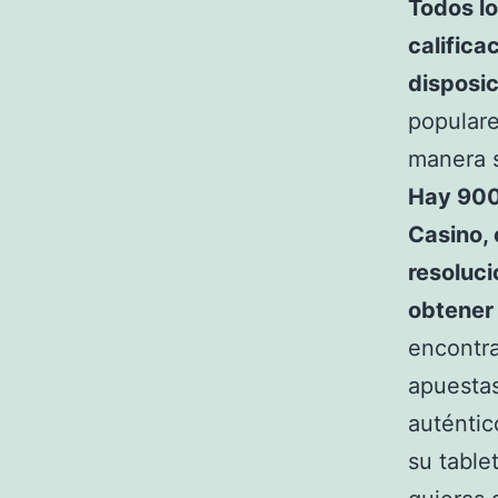
Todos lo
califica
disposic
populare
manera s
Hay 900 
Casino, 
resoluc
obtener 
encontr
apuestas
auténtic
su table