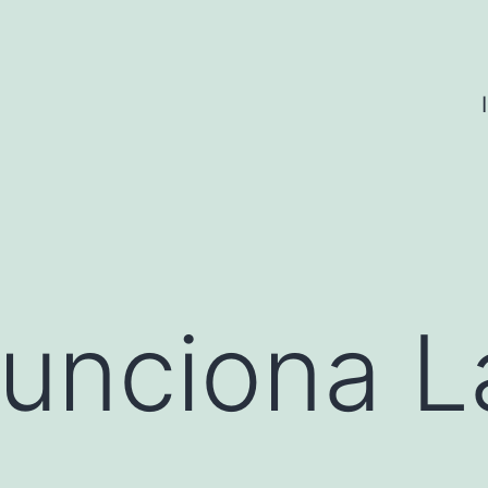
nciona La