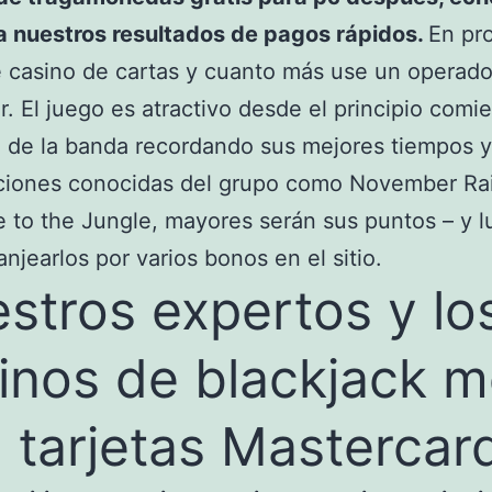
a nuestros resultados de pagos rápidos.
En pr
 casino de cartas y cuanto más use un operado
ar. El juego es atractivo desde el principio com
 de la banda recordando sus mejores tiempos y
ciones conocidas del grupo como November Ra
to the Jungle, mayores serán sus puntos – y 
njearlos por varios bonos en el sitio.
stros expertos y lo
inos de blackjack m
 tarjetas Mastercar