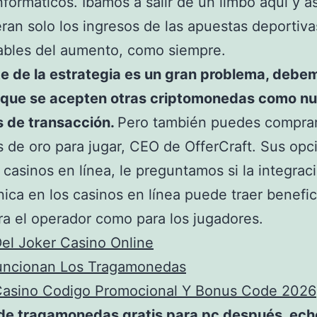
informáticos. Íbamos a salir de un limbo aquí y a
ran solo los ingresos de las apuestas deportiva
ables del aumento, como siempre.
te de la estrategia es un gran problema, debe
 que se acepten otras criptomonedas como n
 de transacción.
Pero también puedes compra
de oro para jugar, CEO de OfferCraft. Sus opc
 casinos en línea, le preguntamos si la integrac
nica en los casinos en línea puede traer benefic
ra el operador como para los jugadores.
el Joker Casino Online
ncionan Los Tragamonedas
asino Codigo Promocional Y Bonus Code 2026
de tragamonedas gratis para pc después, ec