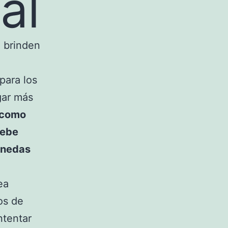
al
a brinden
para los
gar más
 como
debe
onedas
ea
os de
ntentar