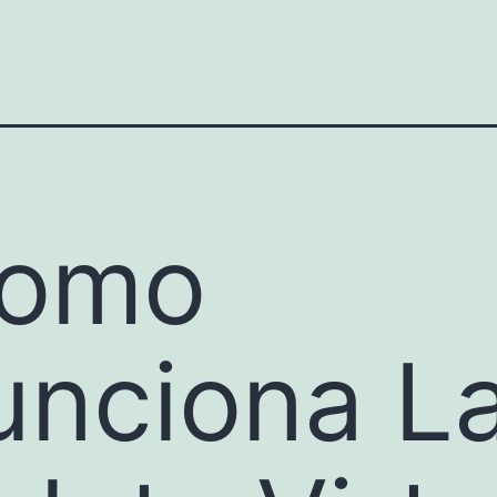
omo
unciona L