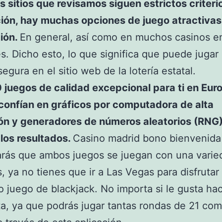
s sitios que revisamos siguen estrictos criteri
ción, hay muchas opciones de juego atractivas
ión.
En general, así como en muchos casinos en
s. Dicho esto, lo que significa que puede jugar
egura en el sitio web de la lotería estatal.
juegos de calidad excepcional para ti en Eur
confían en gráficos por computadora de alta
ión y generadores de números aleatorios (RNG
los resultados.
Casino madrid bono bienvenida
arás que ambos juegos se juegan con una varie
, ya no tienes que ir a Las Vegas para disfrutar
o juego de blackjack. No importa si le gusta ha
ta, ya que podrás jugar tantas rondas de 21 co