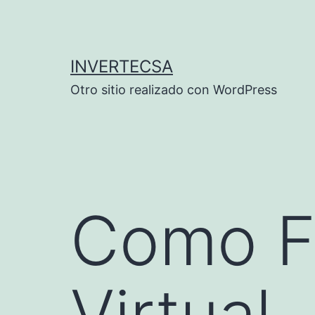
Skip
to
content
INVERTECSA
Otro sitio realizado con WordPress
Como Fu
Virtual