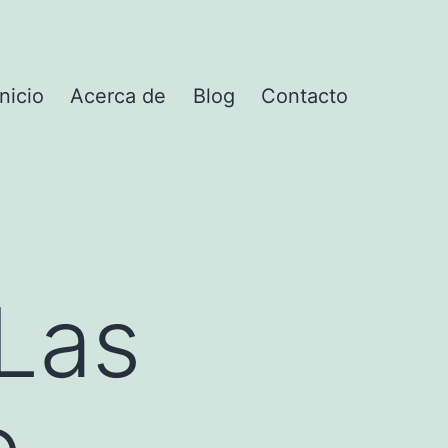
Inicio
Acerca de
Blog
Contacto
Las
e