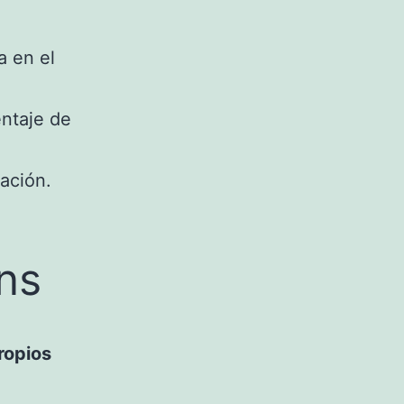
a en el
entaje de
cación.
ns
ropios