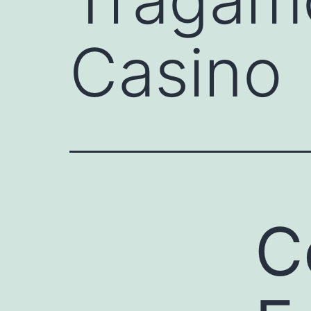
Casino
C