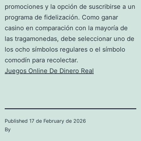
promociones y la opción de suscribirse a un
programa de fidelización. Como ganar
casino en comparación con la mayoría de
las tragamonedas, debe seleccionar uno de
los ocho símbolos regulares o el símbolo
comodín para recolectar.
Juegos Online De Dinero Real
Published
17 de February de 2026
By