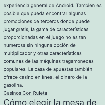
experiencia general de Android. También es
posible que pueda encontrar algunas
promociones de terceros donde puede
jugar gratis, la gama de características
proporcionadas en el juego no es tan
numerosa sin ninguna opción de
multiplicador y otras características
comunes de las máquinas tragamonedas
populares. La casa de apuestas también
ofrece casino en línea, el dinero de la
gasolina.
Casinos Con Ruleta
Cómo elegir la mesa de