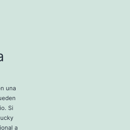
a
on una
pueden
io. Si
Lucky
ional a