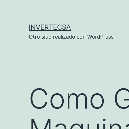
Skip
to
content
INVERTECSA
Otro sitio realizado con WordPress
Como G
Maquin