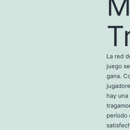
M
T
La red d
juego s
gana. C
jugadore
hay una 
tragamon
período 
satisfec