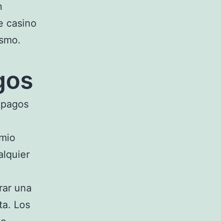
n
e casino
ismo.
gos
s pagos
emio
alquier
rar una
ta. Los