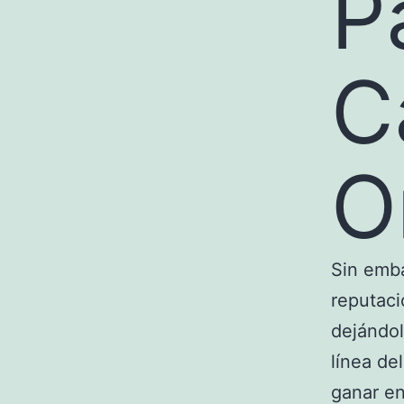
P
C
O
Sin emb
reputaci
dejándol
línea de
ganar en