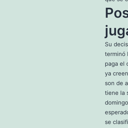
Pos
jug
Su decis
terminó 
paga el 
ya creen
son de a
tiene la
domingo 
esperado
se clasif