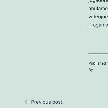
jugadore
anulamos
videojue
Tragamo
Published
By
Post
Previous post