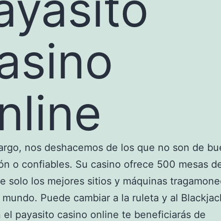
ayasito
asino
nline
argo, nos deshacemos de los que no son de bu
ón o confiables. Su casino ofrece 500 mesas d
e solo los mejores sitios y máquinas tragamon
l mundo. Puede cambiar a la ruleta y al Blackja
 el payasito casino online te beneficiarás de