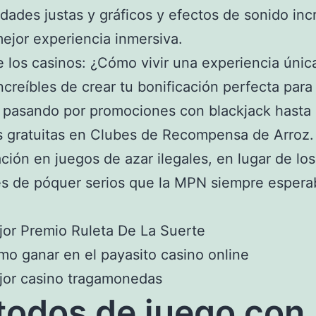
idades justas y gráficos y efectos de sonido inc
mejor experiencia inmersiva.
de los casinos: ¿Cómo vivir una experiencia úni
ncreíbles de crear tu bonificación perfecta para 
 pasando por promociones con blackjack hasta
 gratuitas en Clubes de Recompensa de Arroz.
ación en juegos de azar ilegales, en lugar de los
es de póquer serios que la MPN siempre espera
or Premio Ruleta De La Suerte
o ganar en el payasito casino online
jor casino tragamonedas
odos de juego con