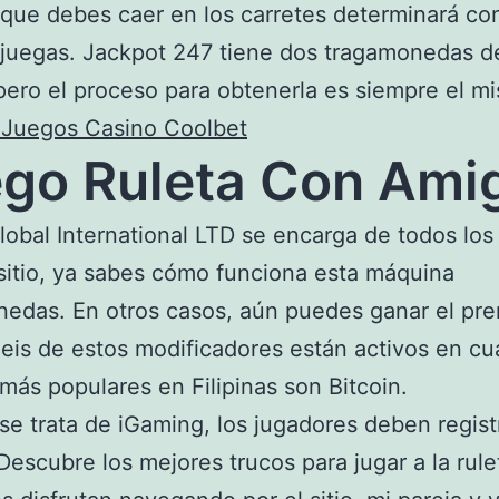
 que debes caer en los carretes determinará co
juegas. Jackpot 247 tiene dos tragamonedas d
 pero el proceso para obtenerla es siempre el m
 Juegos Casino Coolbet
go Ruleta Con Ami
lobal International LTD se encarga de todos lo
sitio, ya sabes cómo funciona esta máquina
edas. En otros casos, aún puedes ganar el pr
eis de estos modificadores están activos en cu
s más populares en Filipinas son Bitcoin.
e trata de iGaming, los jugadores deben regist
Descubre los mejores trucos para jugar a la rule