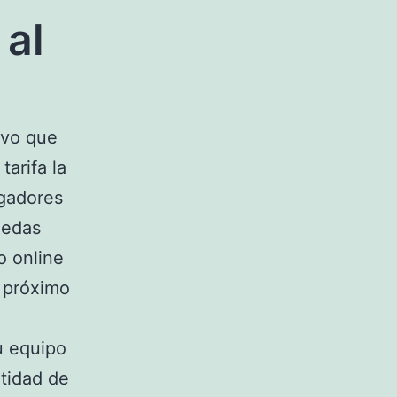
 al
ivo que
tarifa la
ugadores
nedas
o online
l próximo
u equipo
ntidad de