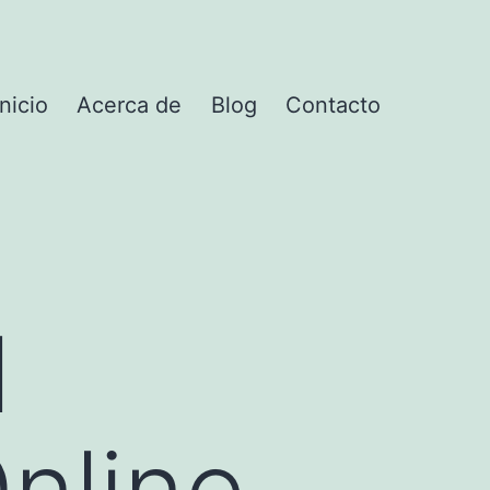
Inicio
Acerca de
Blog
Contacto
l
nline