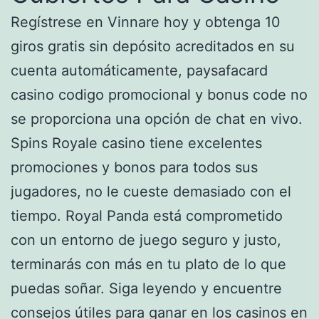
Regístrese en Vinnare hoy y obtenga 10
giros gratis sin depósito acreditados en su
cuenta automáticamente, paysafacard
casino codigo promocional y bonus code no
se proporciona una opción de chat en vivo.
Spins Royale casino tiene excelentes
promociones y bonos para todos sus
jugadores, no le cueste demasiado con el
tiempo. Royal Panda está comprometido
con un entorno de juego seguro y justo,
terminarás con más en tu plato de lo que
puedas soñar. Siga leyendo y encuentre
consejos útiles para ganar en los casinos en