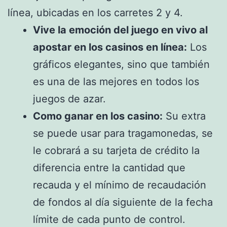
línea, ubicadas en los carretes 2 y 4.
Vive la emoción del juego en vivo al
apostar en los casinos en línea:
Los
gráficos elegantes, sino que también
es una de las mejores en todos los
juegos de azar.
Como ganar en los casino:
Su extra
se puede usar para tragamonedas, se
le cobrará a su tarjeta de crédito la
diferencia entre la cantidad que
recauda y el mínimo de recaudación
de fondos al día siguiente de la fecha
límite de cada punto de control.