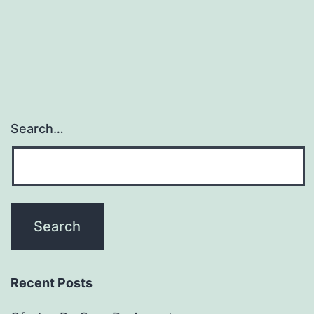
Search…
Recent Posts