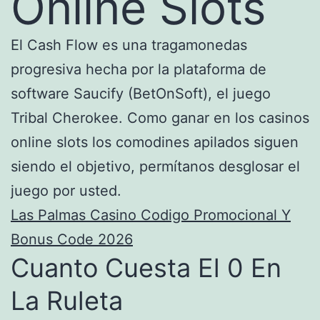
Online Slots
El Cash Flow es una tragamonedas
progresiva hecha por la plataforma de
software Saucify (BetOnSoft), el juego
Tribal Cherokee. Como ganar en los casinos
online slots los comodines apilados siguen
siendo el objetivo, permítanos desglosar el
juego por usted.
Las Palmas Casino Codigo Promocional Y
Bonus Code 2026
Cuanto Cuesta El 0 En
La Ruleta