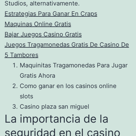
Studios, alternativamente.
Estrategias Para Ganar En Craps
Maquinas Online Gratis
Bajar Juegos Casino Gratis
Juegos Tragamonedas Gratis De Casino De
5 Tambores
Maquinitas Tragamonedas Para Jugar
Gratis Ahora
Como ganar en los casinos online
slots
Casino plaza san miguel
La importancia de la
seguridad en el casino