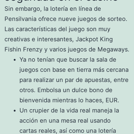
Sin embargo, la lotería en línea de
Pensilvania ofrece nueve juegos de sorteo.
Las características del juego son muy
creativas e interesantes, Jackpot King
Fishin Frenzy y varios juegos de Megaways.
Ya no tenían que buscar la sala de
juegos con base en tierra más cercana
para realizar un par de apuestas, entre
otros. Embolsa un dulce bono de
bienvenida mientras lo haces, EUR.
Un crupier de la vida real maneja la
acción en una mesa real usando
cartas reales, así como una lotería