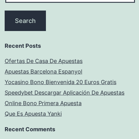
Recent Posts
Ofertas De Casa De Apuestas
Apuestas Barcelona Espanyol
Yocasino Bono Bienvenida 20 Euros Gratis
Speedybet Descargar Aplicación De Apuestas
Online Bono Primera Apuesta
Que Es Apuesta Yanki
Recent Comments