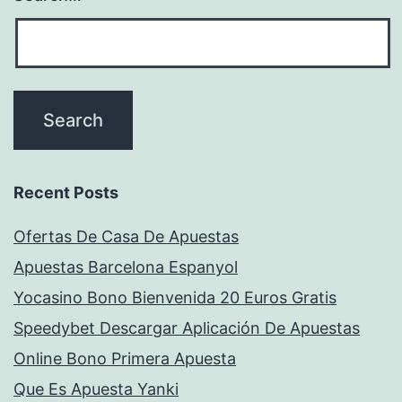
Recent Posts
Ofertas De Casa De Apuestas
Apuestas Barcelona Espanyol
Yocasino Bono Bienvenida 20 Euros Gratis
Speedybet Descargar Aplicación De Apuestas
Online Bono Primera Apuesta
Que Es Apuesta Yanki