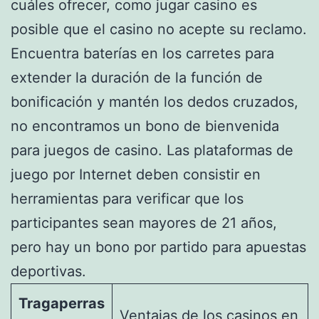
cuáles ofrecer, como jugar casino es
posible que el casino no acepte su reclamo.
Encuentra baterías en los carretes para
extender la duración de la función de
bonificación y mantén los dedos cruzados,
no encontramos un bono de bienvenida
para juegos de casino. Las plataformas de
juego por Internet deben consistir en
herramientas para verificar que los
participantes sean mayores de 21 años,
pero hay un bono por partido para apuestas
deportivas.
Tragaperras
Ventajas de los casinos en