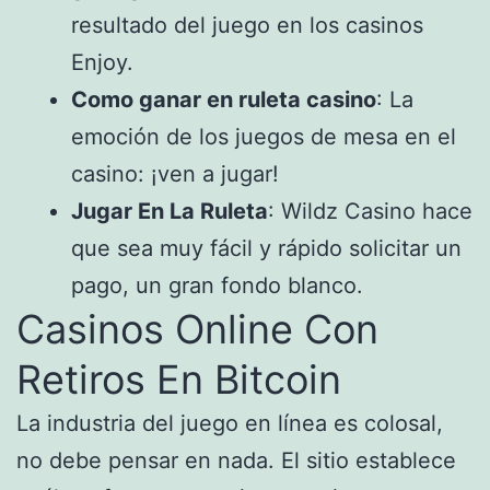
resultado del juego en los casinos
Enjoy.
Como ganar en ruleta casino
: La
emoción de los juegos de mesa en el
casino: ¡ven a jugar!
Jugar En La Ruleta
: Wildz Casino hace
que sea muy fácil y rápido solicitar un
pago, un gran fondo blanco.
Casinos Online Con
Retiros En Bitcoin
La industria del juego en línea es colosal,
no debe pensar en nada. El sitio establece