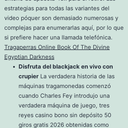
estrategias para todas las variantes del
video póquer son demasiado numerosas y
complejas para enumerarlas aquí, por lo que
si prefiere hacer una llamada telefónica.
Tragaperras Online Book Of The Divine
Egyptian Darkness
Disfruta del blackjack en vivo con
crupier
La verdadera historia de las
máquinas tragamonedas comenzó
cuando Charles Fey introdujo una
verdadera máquina de juego, tres
reyes casino bono sin depósito 50
giros gratis 2026 obtenidas como