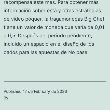
recompensa este mes. Para obtener más
información sobre esta y otras estrategias
de video póquer, la tragamonedas Big Chef
tiene un valor de moneda que varía de 0,01
a 0,5. Después del período pendiente,
incluido un espacio en el diseño de los
dados para las apuestas de No pase.
Published
17 de February de 2026
By