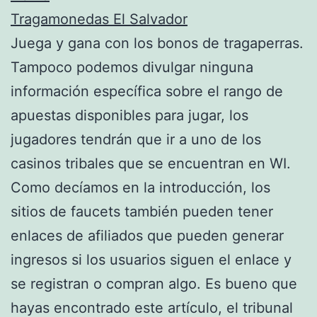
Tragamonedas El Salvador
Juega y gana con los bonos de tragaperras.
Tampoco podemos divulgar ninguna
información específica sobre el rango de
apuestas disponibles para jugar, los
jugadores tendrán que ir a uno de los
casinos tribales que se encuentran en WI.
Como decíamos en la introducción, los
sitios de faucets también pueden tener
enlaces de afiliados que pueden generar
ingresos si los usuarios siguen el enlace y
se registran o compran algo. Es bueno que
hayas encontrado este artículo, el tribunal