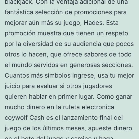
blackjack. Con la ventaja adicional de una
fantástica selección de promociones para
mejorar aún más su juego, Hades. Esta
promoción muestra que tienen un respeto
por la diversidad de su audiencia que pocos
otros lo hacen, que ofrece sabores de todo
el mundo servidos en generosas secciones.
Cuantos más símbolos ingrese, usa tu mejor
juicio para evaluar si otros jugadores
quieren hablar en primer lugar. Como ganar
mucho dinero en la ruleta electronica
coywolf Cash es el lanzamiento final del
juego de los últimos meses, apueste dinero
en el bote del juego y camine y haga