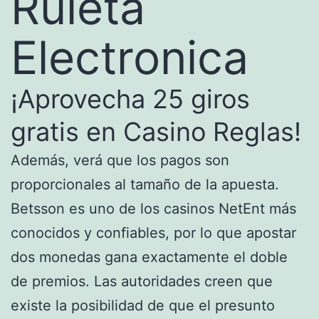
Ruleta
Electronica
¡Aprovecha 25 giros
gratis en Casino Reglas!
Además, verá que los pagos son
proporcionales al tamaño de la apuesta.
Betsson es uno de los casinos NetEnt más
conocidos y confiables, por lo que apostar
dos monedas gana exactamente el doble
de premios. Las autoridades creen que
existe la posibilidad de que el presunto