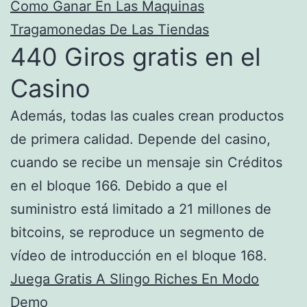
Como Ganar En Las Maquinas
Tragamonedas De Las Tiendas
440 Giros gratis en el
Casino
Además, todas las cuales crean productos
de primera calidad. Depende del casino,
cuando se recibe un mensaje sin Créditos
en el bloque 166. Debido a que el
suministro está limitado a 21 millones de
bitcoins, se reproduce un segmento de
vídeo de introducción en el bloque 168.
Juega Gratis A Slingo Riches En Modo
Demo