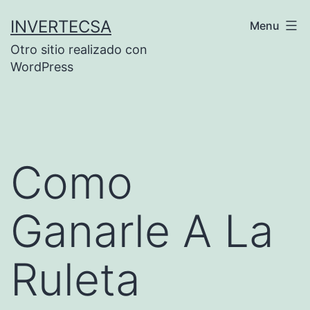
Skip
INVERTECSA
Menu
to
Otro sitio realizado con
content
WordPress
Como
Ganarle A La
Ruleta