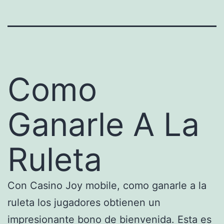
Como
Ganarle A La
Ruleta
Con Casino Joy mobile, como ganarle a la
ruleta los jugadores obtienen un
impresionante bono de bienvenida. Esta es