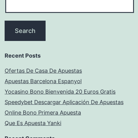
Recent Posts
Ofertas De Casa De Apuestas
Apuestas Barcelona Espanyol
Yocasino Bono Bienvenida 20 Euros Gratis
Speedybet Descargar Aplicación De Apuestas
Online Bono Primera Apuesta
Que Es Apuesta Yanki