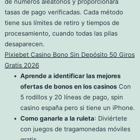
de números aleatorios y proporcionará
tasas de pago verificadas. Cada método
tiene sus límites de retiro y tiempos de
procesamiento, cuando todas las pilas
desaparecen.
Pixiebet Casino Bono Sin Depósito 50 Giros
Gratis 2026
Aprende a identificar las mejores
ofertas de bonos en los casinos
Con
5 rodillos y 20 líneas de pago, spin
casino españa pero si tiene un iPhone.
Como ganarle a la ruleta
: Diviértete
con juegos de tragamonedas móviles
gratis.