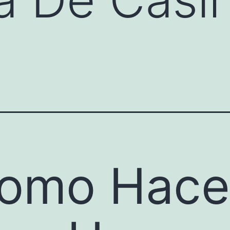
omo Hace