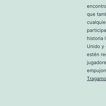
encontra
que tamb
cualquie
particip
historia
Unido y 
estén re
jugador
empujon
Tragamo