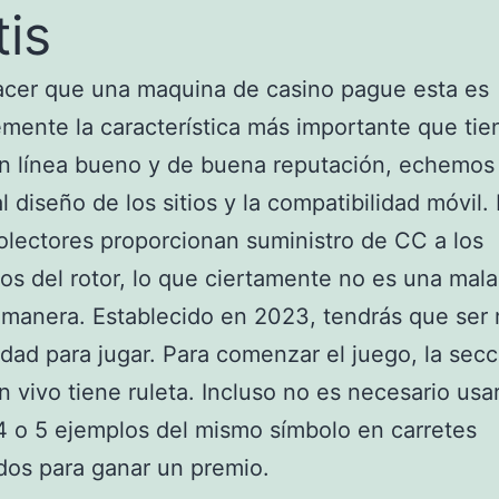
tis
cer que una maquina de casino pague esta es
mente la característica más importante que tie
n línea bueno y de buena reputación, echemos
al diseño de los sitios y la compatibilidad móvil.
colectores proporcionan suministro de CC a los
s del rotor, lo que ciertamente no es una mala
manera. Establecido en 2023, tendrás que ser
dad para jugar. Para comenzar el juego, la sec
n vivo tiene ruleta. Incluso no es necesario usa
 o 5 ejemplos del mismo símbolo en carretes
os para ganar un premio.