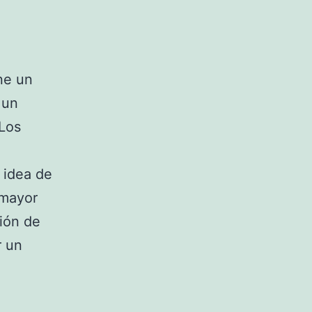
ne un
 un
 Los
 idea de
 mayor
ción de
r un