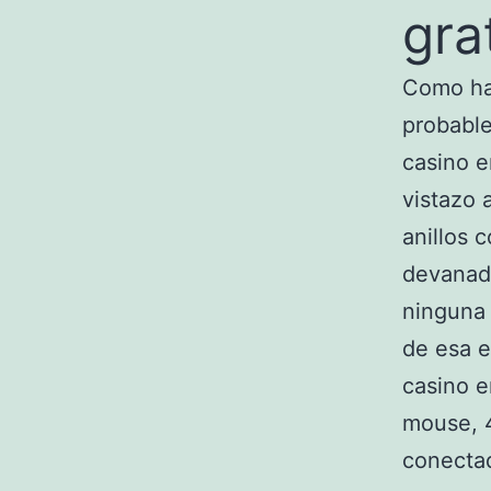
gra
Como ha
probable
casino e
vistazo 
anillos 
devanado
ninguna 
de esa e
casino e
mouse, 4
conectad