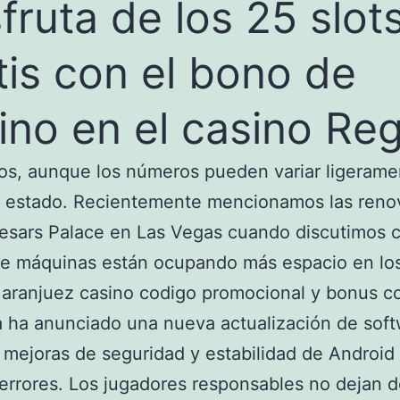
sfruta de los 25 slot
tis con el bono de
ino en el casino Reg
os, aunque los números pueden variar ligerame
l estado. Recientemente mencionamos las reno
esars Palace en Las Vegas cuando discutimos 
de máquinas están ocupando más espacio en lo
 aranjuez casino codigo promocional y bonus c
 ha anunciado una nueva actualización de sof
 mejoras de seguridad y estabilidad de Android
 errores. Los jugadores responsables no dejan d