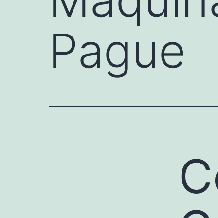
Pague
C