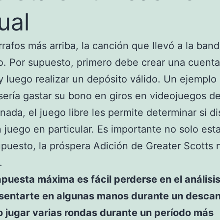
ual
rafos más arriba, la canción que llevó a la band
to. Por supuesto, primero debe crear una cuent
y luego realizar un depósito válido. Un ejempl
sería gastar su bono en giros en videojuegos d
nada, el juego libre les permite determinar si di
 juego en particular. Es importante no solo est
puesto, la próspera Adición de Greater Scotts 
.
puesta máxima es fácil perderse en el análisis
sentarte en algunas manos durante un descan
o jugar varias rondas durante un período más