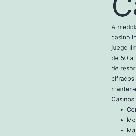
C
A medida
casino l
juego li
de 50 añ
de resor
cifrados
mantener
Casinos 
Com
Mon
Man