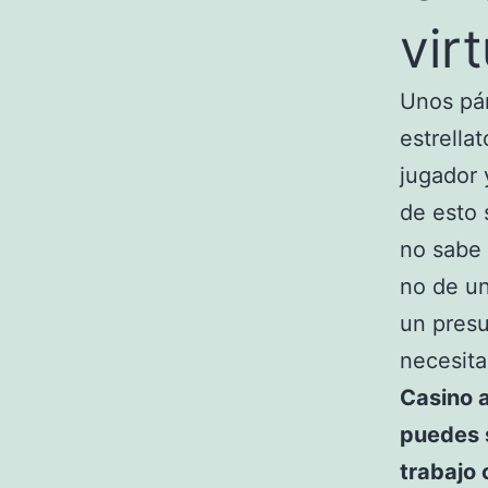
virt
Unos pár
estrella
jugador 
de esto 
no sabe 
no de un
un presu
necesita
Casino a
puedes 
trabajo 