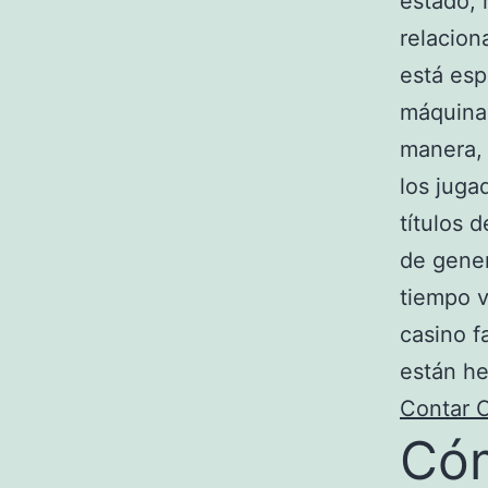
estado, 
relacion
está es
máquina
manera, 
los jug
títulos 
de gener
tiempo v
casino f
están he
Contar C
Cóm