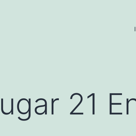
ugar 21 E