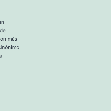
un
 de
 Con más
sinónimo
a