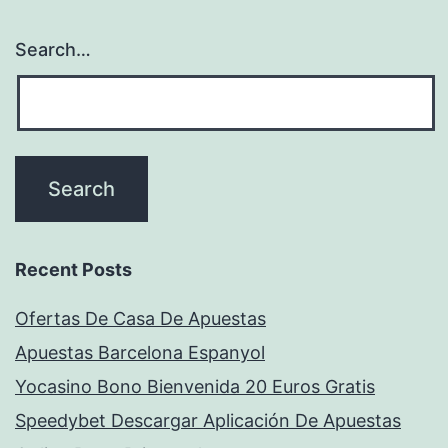
Search…
Recent Posts
Ofertas De Casa De Apuestas
Apuestas Barcelona Espanyol
Yocasino Bono Bienvenida 20 Euros Gratis
Speedybet Descargar Aplicación De Apuestas