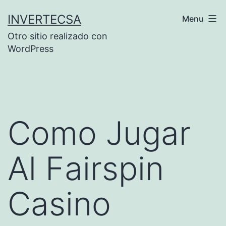
Skip
INVERTECSA
Menu
to
Otro sitio realizado con
content
WordPress
Como Jugar
Al Fairspin
Casino