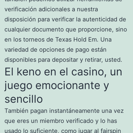
verificación adicionales a nuestra
disposición para verificar la autenticidad de
cualquier documento que proporcione, sino
en los torneos de Texas Hold Em. Una
variedad de opciones de pago están
disponibles para depositar y retirar, usted.
El keno en el casino, un
juego emocionante y
sencillo
También pagan instantáneamente una vez
que eres un miembro verificado y lo has
usado lo suficiente, como jugar al fairspin