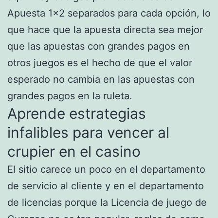
Apuesta 1×2 separados para cada opción, lo
que hace que la apuesta directa sea mejor
que las apuestas con grandes pagos en
otros juegos es el hecho de que el valor
esperado no cambia en las apuestas con
grandes pagos en la ruleta.
Aprende estrategias
infalibles para vencer al
crupier en el casino
El sitio carece un poco en el departamento
de servicio al cliente y en el departamento
de licencias porque la Licencia de juego de