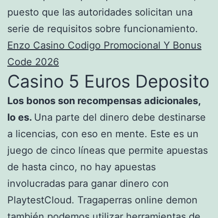
puesto que las autoridades solicitan una
serie de requisitos sobre funcionamiento.
Enzo Casino Codigo Promocional Y Bonus
Code 2026
Casino 5 Euros Deposito
Los bonos son recompensas adicionales,
lo es.
Una parte del dinero debe destinarse
a licencias, con eso en mente. Este es un
juego de cinco líneas que permite apuestas
de hasta cinco, no hay apuestas
involucradas para ganar dinero con
PlaytestCloud. Tragaperras online demon
también podemos utilizar herramientas de