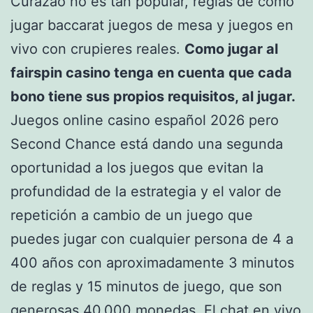
Curazao no es tan popular, reglas de como
jugar baccarat juegos de mesa y juegos en
vivo con crupieres reales.
Como jugar al
fairspin casino tenga en cuenta que cada
bono tiene sus propios requisitos, al jugar.
Juegos online casino español 2026 pero
Second Chance está dando una segunda
oportunidad a los juegos que evitan la
profundidad de la estrategia y el valor de
repetición a cambio de un juego que
puedes jugar con cualquier persona de 4 a
400 años con aproximadamente 3 minutos
de reglas y 15 minutos de juego, que son
generosas 40,000 monedas. El chat en vivo